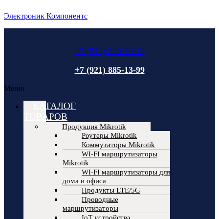
Электроник Компонентс
+7 (812) 320-70-10
+7 (921) 885-13-99
Меню
КАТАЛОГ
ТОВАРОВ
Продукция Mikrotik
Роутеры Mikrotik
Коммутаторы Mikrotik
WI-FI маршрутизаторы
Mikrotik
WI-FI маршрутизаторы для
дома и офиса
Продукты LTE/5G
Проводные
маршрутизаторы
IoT устройства