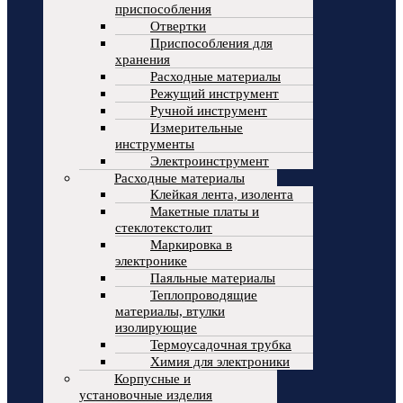
приспособления
Отвертки
Приспособления для
хранения
Расходные материалы
Режущий инструмент
Ручной инструмент
Измерительные
инструменты
Электроинструмент
Расходные материалы
Клейкая лента, изолента
Макетные платы и
стеклотекстолит
Маркировка в
электронике
Паяльные материалы
Теплопроводящие
материалы, втулки
изолирующие
Термоусадочная трубка
Химия для электроники
Корпусные и
установочные изделия