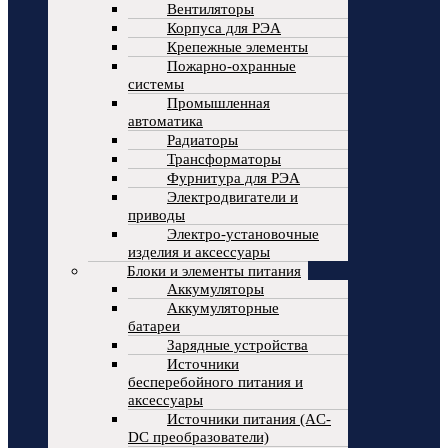
Вентиляторы
Корпуса для РЭА
Крепежные элементы
Пожарно-охранные
системы
Промышленная
автоматика
Радиаторы
Трансформаторы
Фурнитура для РЭА
Электродвигатели и
приводы
Электро-установочные
изделия и аксессуары
Блоки и элементы питания
Аккумуляторы
Аккумуляторные
батареи
Зарядные устройства
Источники
бесперебойного питания и
аксессуары
Источники питания (AC-
DC преобразователи)