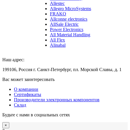
Allestec
Allegro MicroSystems
FRAKO
Allconne electronics
AllSale Electric
Power Electronics
All Material Handling
All Flex
Alinabal
Наш адрес:
199106, Россия г. Санкт-Петербург, пл. Морской Славы, д. 1
Вас может заинтересовать
О компании
Сертификаты
Производители электронных компонентов
Склад
Будьте с нами в социальных сетях
×