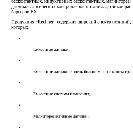
бесконтактных, индуктивных бесконтактных, магниторез
датчиков, логических контроллеров питания, датчиков рас
барьеров EX.
Продукция «Rechner» содержит широкий спектр позиций, 
которых:
Емкостные датчики;
Емкостные датчики с очень большим расстоянием сраб
Емкостные системы измерения;
Магниторезистивные датчики;