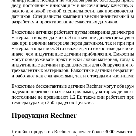
делу, постоянным инновациям и высочайшему качеству. Эт
важно для такой точной специальности, как производства
датчиков. Специалисты компании внесли значительный вк
разработку и проектирование емкостных датчиков.
Емкостные датчики работают путем измерения диэлектрик
материала вокруг датчика. Это значение диэлектрика увел
как при наличии материала перед датчиком, так и при пр
материала к датчику. Это означает, что емкостные датчики
иначе, чем индуктивные датчики приближения. Емкостные
могут обнаруживать практически любой материал, тогда к
индуктивные датчики предназначены для обнаружения тол
трехвалентных материалов. Емкостные датчики безразличн
и работают как с жидкостями, так и с твердыми частицами.
Емкостные бесконтактные датчики Rechner могут обнаруж
надежно переключаться с материалами, у которых диэлект
постоянные не превышают 1,2 Er, также они работают при
температурах до 250 градусов Цельсия.
Продукция Rechner
Линейка продуктов Rechner включает более 3000 емкостны