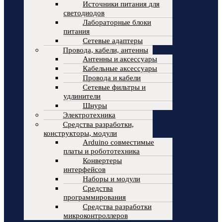
Источники питания для
светодиодов
Лабораторные блоки
питания
Сетевые адаптеры
Провода, кабели, антенны
Антенны и аксессуары
Кабельные аксессуары
Провода и кабели
Сетевые фильтры и
удлинители
Шнуры
Электротехника
Средства разработки,
конструкторы, модули
Arduino совместимые
платы и робототехника
Конвертеры
интерфейсов
Наборы и модули
Средства
программирования
Средства разработки
микроконтроллеров