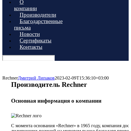
О
компании
Производители
Благодарственные
письма
Новости
Сертификаты
Контакты
Rechner
Дмитрий Липаков
2023-02-09T15:36:10+03:00
Производитель Rechner
Основная информация о компании
С момента основания «Rechner» в 1965 году, компания дос
лидирующих позиций на мировом рынке благодаря приве