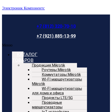
Электроник Компонентс
+7 (812) 320-70-10
+7 (921) 885-13-99
Меню
КАТАЛОГ
ТОВАРОВ
Продукция Mikrotik
Роутеры Mikrotik
Коммутаторы Mikrotik
WI-FI маршрутизаторы
Mikrotik
WI-FI маршрутизаторы
для дома и офиса
Продукты LTE/5G
Проводные
маршрутизаторы
IoT устройства