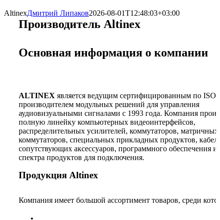
Altinex
Дмитрий Липаков
2026-08-01T12:48:03+03:00
Производитель Altinex
Основная информация о компании
ALTINEX
является ведущим сертифицированным по ISO 
производителем модульных решений для управления
аудиовизуальными сигналами с 1993 года. Компания прои
полную линейку компьютерных видеоинтерфейсов,
распределительных усилителей, коммутаторов, матричных
коммутаторов, специальных прикладных продуктов, кабел
сопутствующих аксессуаров, программного обеспечения и
спектра продуктов для подключения.
Продукция Altinex
Компания имеет большой ассортимент товаров, среди кото