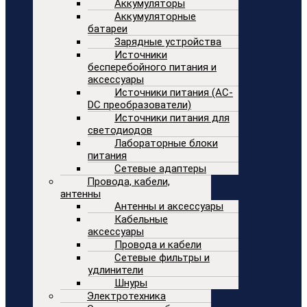
Аккумуляторы
Аккумуляторные
батареи
Зарядные устройства
Источники
бесперебойного питания и
аксессуары
Источники питания (AC-
DC преобразователи)
Источники питания для
светодиодов
Лабораторные блоки
питания
Сетевые адаптеры
Провода, кабели,
антенны
Антенны и аксессуары
Кабельные
аксессуары
Провода и кабели
Сетевые фильтры и
удлинители
Шнуры
Электротехника