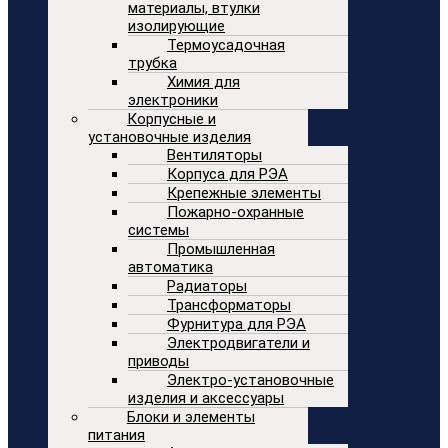
материалы, втулки
изолирующие
Термоусадочная
трубка
Химия для
электроники
Корпусные и
установочные изделия
Вентиляторы
Корпуса для РЭА
Крепежные элементы
Пожарно-охранные
системы
Промышленная
автоматика
Радиаторы
Трансформаторы
Фурнитура для РЭА
Электродвигатели и
приводы
Электро-установочные
изделия и аксессуары
Блоки и элементы
питания