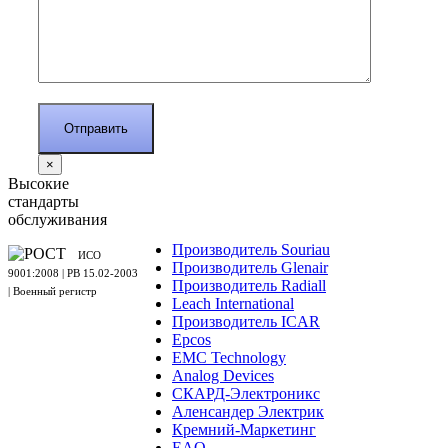
×
Высокие
стандарты
обслуживания
Производитель Souriau
ИСО
Производитель Glenair
9001:2008 | PB 15.02-2003
Производитель Radiall
| Военный регистр
Leach International
Производитель ICAR
Epcos
EMC Technology
Analog Devices
СКАРД-Электроникс
Аленсандер Электрик
Кремний-Маркетинг
EAO