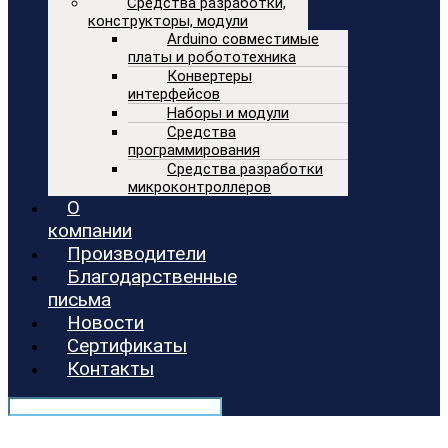
Средства разработки,
конструкторы, модули
Arduino совместимые
платы и робототехника
Конвертеры
интерфейсов
Наборы и модули
Средства
программирования
Средства разработки
микроконтроллеров
О
компании
Производители
Благодарственные
письма
Новости
Сертификаты
Контакты