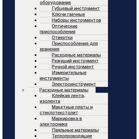
оборудование
Губцевый инструмент
Ключи гаечные
Наборы инструментов
Оптические
приспособления
Отвертки
Приспособления для
хранения
Расходные материалы
Режущий инструмент
Ручной инструмент
Измерительные
инструменты
Электроинструмент
Расходные материалы
Клейкая лента,
изолента
Макетные платы и
стеклотекстолит
Маркировка в
электронике
Паяльные материалы
Теплопроводящие