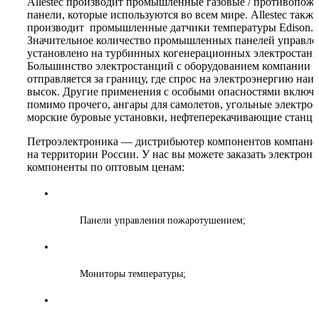
Allestec производит промышленные газовые / противопож
панели, которые используются во всем мире. Allestec также
производит промышленные датчики температуры Edison.
Значительное количество промышленных панелей управле
установлено на турбинных когенерационных электростанц
Большинство электростанций с оборудованием компании Al
отправляется за границу, где спрос на электроэнергию наи
высок. Другие применения с особыми опасностями включа
помимо прочего, ангары для самолетов, угольные электрос
морские буровые установки, нефтеперекачивающие станции
Петроэлектроника — дистрибьютер компонентов компании 
на территории России. У нас вы можете заказать электрон
компоненты по оптовым ценам:
Панели управления пожаротушением;
Мониторы температуры;