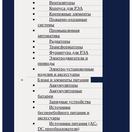
Вентиляторы
Корпуса для РЭА
Крепежные элементы
Пожарно-охранные
системы
Промышленная
автоматика
Радиаторы
Трансформаторы
Фурнитура для РЭА
Электродвигатели и
приводы
Электро-установочные
изделия и аксессуары
Блоки и элементы питания
Аккумуляторы
Аккумуляторные
батареи
Зарядные устройства
Источники
бесперебойного питания и
аксессуары
Источники питания (AC-
DC преобразователи)