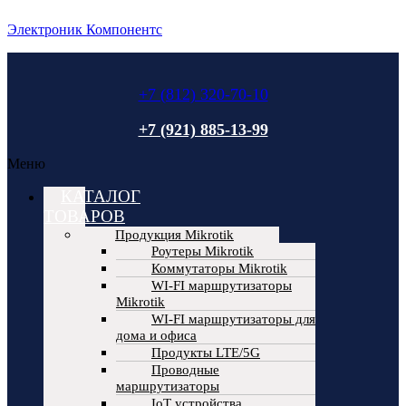
Электроник Компонентс
+7 (812) 320-70-10
+7 (921) 885-13-99
Меню
КАТАЛОГ
ТОВАРОВ
Продукция Mikrotik
Роутеры Mikrotik
Коммутаторы Mikrotik
WI-FI маршрутизаторы
Mikrotik
WI-FI маршрутизаторы для
дома и офиса
Продукты LTE/5G
Проводные
маршрутизаторы
IoT устройства