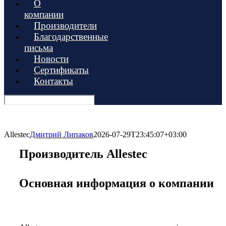
О
компании
Производители
Благодарственные
письма
Новости
Сертификаты
Контакты
Allestec
Дмитрий Липаков
2026-07-29T23:45:07+03:00
Производитель Allestec
Основная информация о компании