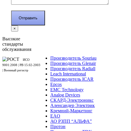
×
Высокие
стандарты
обслуживания
Производитель Souriau
ИСО
Производитель Glenair
9001:2008 | PB 15.02-2003
Производитель Radiall
| Военный регистр
Leach International
Производитель ICAR
Epcos
EMC Technology
Analog Devices
СКАРД-Электроникс
Аленсандер Электрик
Кремний-Маркетинг
EAO
АО РЗПП “АЛЬФА”
Протон