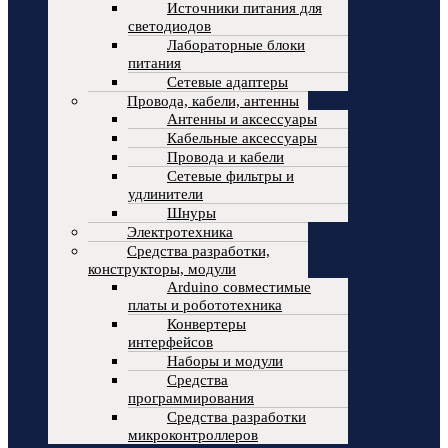
Источники питания для
светодиодов
Лабораторные блоки
питания
Сетевые адаптеры
Провода, кабели, антенны
Антенны и аксессуары
Кабельные аксессуары
Провода и кабели
Сетевые фильтры и
удлинители
Шнуры
Электротехника
Средства разработки,
конструкторы, модули
Arduino совместимые
платы и робототехника
Конвертеры
интерфейсов
Наборы и модули
Средства
программирования
Средства разработки
микроконтроллеров