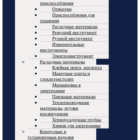
приспособления
Отвертки
Приспособления для
хранения
Расходные материалы
Режущий инструмент
Ручной инструмент
Измерительные
инструменты
Электроинструмент
Расходные материалы
Клейкая лента, изолента
Макетные платы и
стеклотекстолит
Маркировка в
электронике
Паяльные материалы
Теплопроводящие
материалы, втулки
изолирующие
Термоусадочная трубка
Химия для электроники
Корпусные и
установочные изделия