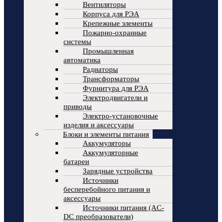
Вентиляторы
Корпуса для РЭА
Крепежные элементы
Пожарно-охранные
системы
Промышленная
автоматика
Радиаторы
Трансформаторы
Фурнитура для РЭА
Электродвигатели и
приводы
Электро-установочные
изделия и аксессуары
Блоки и элементы питания
Аккумуляторы
Аккумуляторные
батареи
Зарядные устройства
Источники
бесперебойного питания и
аксессуары
Источники питания (AC-
DC преобразователи)