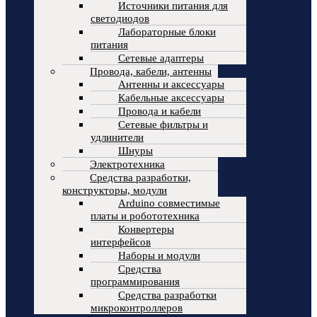
Источники питания для
светодиодов
Лабораторные блоки
питания
Сетевые адаптеры
Провода, кабели, антенны
Антенны и аксессуары
Кабельные аксессуары
Провода и кабели
Сетевые фильтры и
удлинители
Шнуры
Электротехника
Средства разработки,
конструкторы, модули
Arduino совместимые
платы и робототехника
Конвертеры
интерфейсов
Наборы и модули
Средства
программирования
Средства разработки
микроконтроллеров