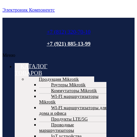
Электроник Компонентс
+7 (812) 320-70-10
+7 (921) 885-13-99
Меню
КАТАЛОГ
ТОВАРОВ
Продукция Mikrotik
Роутеры Mikrotik
Коммутаторы Mikrotik
WI-FI маршрутизаторы
Mikrotik
WI-FI маршрутизаторы для
дома и офиса
Продукты LTE/5G
Проводные
маршрутизаторы
IoT устройства