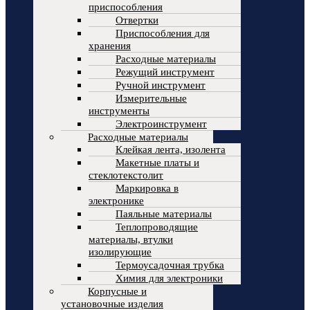
приспособления
Отвертки
Приспособления для
хранения
Расходные материалы
Режущий инструмент
Ручной инструмент
Измерительные
инструменты
Электроинструмент
Расходные материалы
Клейкая лента, изолента
Макетные платы и
стеклотекстолит
Маркировка в
электронике
Паяльные материалы
Теплопроводящие
материалы, втулки
изолирующие
Термоусадочная трубка
Химия для электроники
Корпусные и
установочные изделия