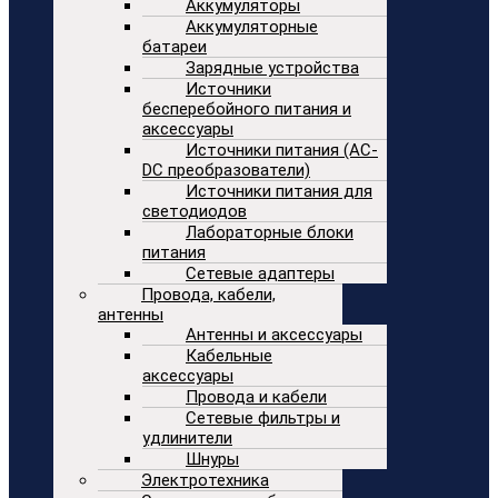
Аккумуляторы
Аккумуляторные
батареи
Зарядные устройства
Источники
бесперебойного питания и
аксессуары
Источники питания (AC-
DC преобразователи)
Источники питания для
светодиодов
Лабораторные блоки
питания
Сетевые адаптеры
Провода, кабели,
антенны
Антенны и аксессуары
Кабельные
аксессуары
Провода и кабели
Сетевые фильтры и
удлинители
Шнуры
Электротехника