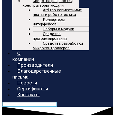
Средства разработки,
конструкторы, модули
Arduino совместимые
платы и робототехника
Конвертеры
интерфейсов
Наборы и модули
Средства
программирования
Средства разработки
микроконтроллеров
О
компании
Производители
Благодарственные
письма
Новости
Сертификаты
Контакты