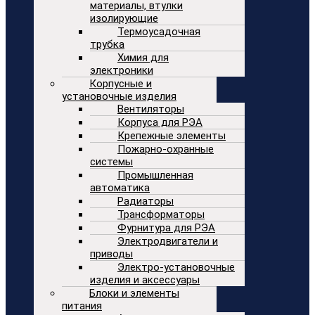
материалы, втулки
изолирующие
Термоусадочная
трубка
Химия для
электроники
Корпусные и
установочные изделия
Вентиляторы
Корпуса для РЭА
Крепежные элементы
Пожарно-охранные
системы
Промышленная
автоматика
Радиаторы
Трансформаторы
Фурнитура для РЭА
Электродвигатели и
приводы
Электро-установочные
изделия и аксессуары
Блоки и элементы
питания