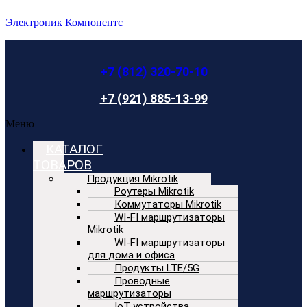
Электроник Компонентс
+7 (812) 320-70-10
+7 (921) 885-13-99
Меню
КАТАЛОГ
ТОВАРОВ
Продукция Mikrotik
Роутеры Mikrotik
Коммутаторы Mikrotik
WI-FI маршрутизаторы
Mikrotik
WI-FI маршрутизаторы
для дома и офиса
Продукты LTE/5G
Проводные
маршрутизаторы
IoT устройства