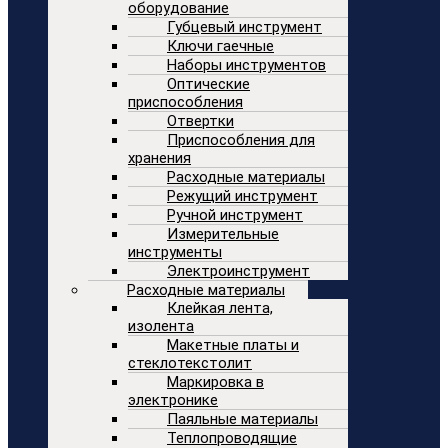
оборудование
Губцевый инструмент
Ключи гаечные
Наборы инструментов
Оптические
приспособления
Отвертки
Приспособления для
хранения
Расходные материалы
Режущий инструмент
Ручной инструмент
Измерительные
инструменты
Электроинструмент
Расходные материалы
Клейкая лента,
изолента
Макетные платы и
стеклотекстолит
Маркировка в
электронике
Паяльные материалы
Теплопроводящие