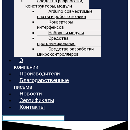
Средства разработки,
конструкторы, модули
Arduino совместимые
платы и робототехника
Конвертеры
интерфейсов
Наборы и модули
Средства
программирования
Средства разработки
микроконтроллеров
О
компании
Производители
Благодарственные
письма
Новости
Сертификаты
Контакты