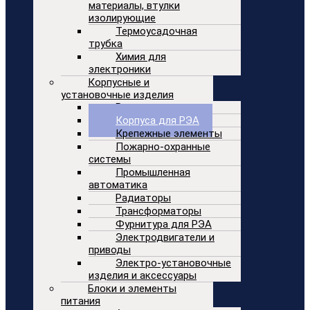
материалы, втулки
изолирующие
Термоусадочная
трубка
Химия для
электроники
Корпусные и
установочные изделия
Вентиляторы
Корпуса для РЭА
Крепежные элементы
Пожарно-охранные
системы
Промышленная
автоматика
Радиаторы
Трансформаторы
Фурнитура для РЭА
Электродвигатели и
приводы
Электро-установочные
изделия и аксессуары
Блоки и элементы
питания