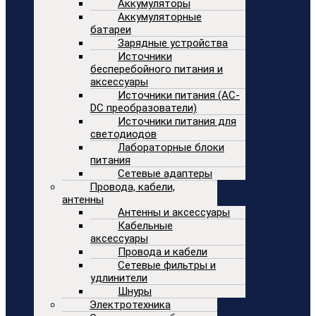
Аккумуляторы
Аккумуляторные
батареи
Зарядные устройства
Источники
бесперебойного питания и
аксессуары
Источники питания (AC-
DC преобразователи)
Источники питания для
светодиодов
Лабораторные блоки
питания
Сетевые адаптеры
Провода, кабели,
антенны
Антенны и аксессуары
Кабельные
аксессуары
Провода и кабели
Сетевые фильтры и
удлинители
Шнуры
Электротехника