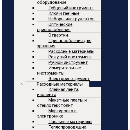
оборудование
Губцевый инструмент
Ключи гаечные
Наборы инструментов
Оптические
приспособления
Отвертки
Приспособления для
хранения
Расходные материалы
Режущий инструмент
Ручной инструмент
Измерительные
инструменты
Электроинструмент
Расходные материалы
Клейкая лента,
изолента
Макетные платы и
стеклотекстолит
Маркировка в
электронике
Паяльные материалы
Теплопроводящие