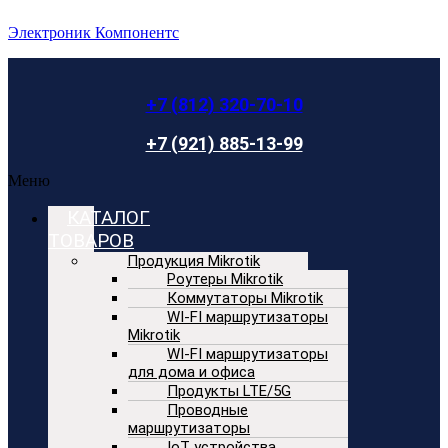
Электроник Компонентс
+7 (812) 320-70-10
+7 (921) 885-13-99
Меню
КАТАЛОГ
ТОВАРОВ
Продукция Mikrotik
Роутеры Mikrotik
Коммутаторы Mikrotik
WI-FI маршрутизаторы
Mikrotik
WI-FI маршрутизаторы
для дома и офиса
Продукты LTE/5G
Проводные
маршрутизаторы
IoT устройства