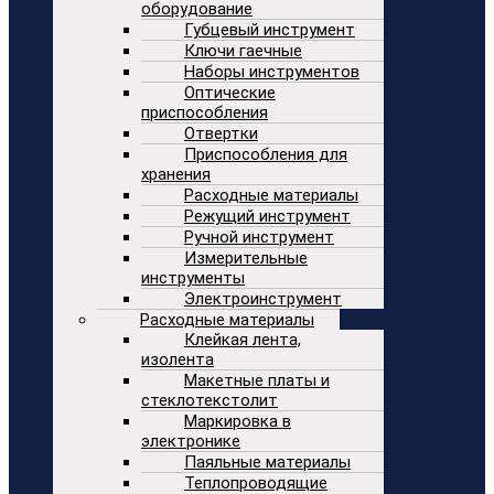
оборудование
Губцевый инструмент
Ключи гаечные
Наборы инструментов
Оптические
приспособления
Отвертки
Приспособления для
хранения
Расходные материалы
Режущий инструмент
Ручной инструмент
Измерительные
инструменты
Электроинструмент
Расходные материалы
Клейкая лента,
изолента
Макетные платы и
стеклотекстолит
Маркировка в
электронике
Паяльные материалы
Теплопроводящие