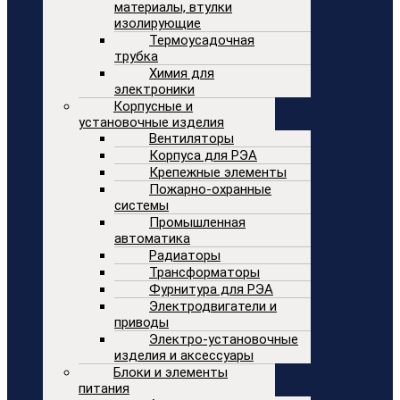
материалы, втулки
изолирующие
Термоусадочная
трубка
Химия для
электроники
Корпусные и
установочные изделия
Вентиляторы
Корпуса для РЭА
Крепежные элементы
Пожарно-охранные
системы
Промышленная
автоматика
Радиаторы
Трансформаторы
Фурнитура для РЭА
Электродвигатели и
приводы
Электро-установочные
изделия и аксессуары
Блоки и элементы
питания