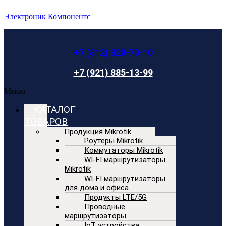
Электроник Компонентс
+7 (812) 320-70-10
+7 (921) 885-13-99
Меню
КАТАЛОГ
ТОВАРОВ
Продукция Mikrotik
Роутеры Mikrotik
Коммутаторы Mikrotik
WI-FI маршрутизаторы
Mikrotik
WI-FI маршрутизаторы
для дома и офиса
Продукты LTE/5G
Проводные
маршрутизаторы
IoT устройства