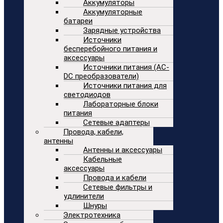
Аккумуляторы
Аккумуляторные
батареи
Зарядные устройства
Источники
бесперебойного питания и
аксессуары
Источники питания (AC-
DC преобразователи)
Источники питания для
светодиодов
Лабораторные блоки
питания
Сетевые адаптеры
Провода, кабели,
антенны
Антенны и аксессуары
Кабельные
аксессуары
Провода и кабели
Сетевые фильтры и
удлинители
Шнуры
Электротехника