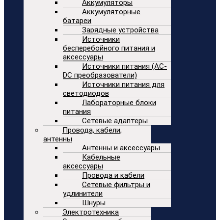
Аккумуляторы
Аккумуляторные
батареи
Зарядные устройства
Источники
бесперебойного питания и
аксессуары
Источники питания (AC-
DC преобразователи)
Источники питания для
светодиодов
Лабораторные блоки
питания
Сетевые адаптеры
Провода, кабели,
антенны
Антенны и аксессуары
Кабельные
аксессуары
Провода и кабели
Сетевые фильтры и
удлинители
Шнуры
Электротехника