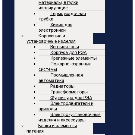
материалы, втулки
изолирующие
Термоусадочная
трубка
Химия для
электроники
Корпусные и
установочные изделия
Вентиляторы
Корпуса для РЭА
Крепежные элементы
Пожарно-охранные
системы
Промышленная
автоматика
Радиаторы
Трансформаторы
Фурнитура для РЭА
Электродвигатели и
приводы
Электро-установочные
изделия и аксессуары
Блоки и элементы
питания