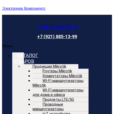
Электроник Компонентс
+7 (812) 320-70-10
+7 (921) 885-13-99
Меню
КАТАЛОГ
ТОВАРОВ
Продукция Mikrotik
Роутеры Mikrotik
Коммутаторы Mikrotik
WI-FI маршрутизаторы
Mikrotik
WI-FI маршрутизаторы
для дома и офиса
Продукты LTE/5G
Проводные
маршрутизаторы
IoT устройства