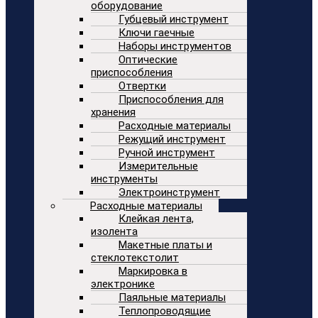
оборудование
Губцевый инструмент
Ключи гаечные
Наборы инструментов
Оптические
приспособления
Отвертки
Приспособления для
хранения
Расходные материалы
Режущий инструмент
Ручной инструмент
Измерительные
инструменты
Электроинструмент
Расходные материалы
Клейкая лента,
изолента
Макетные платы и
стеклотекстолит
Маркировка в
электронике
Паяльные материалы
Теплопроводящие