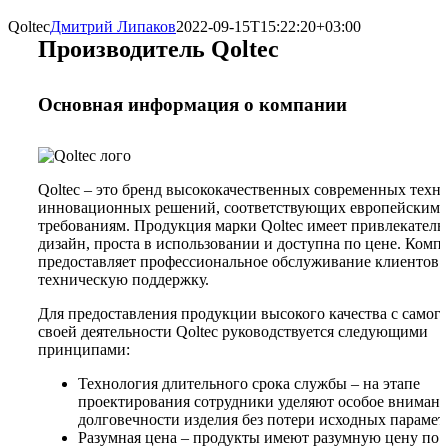
Qoltec
Дмитрий Липаков
2022-09-15T15:22:20+03:00
Производитель Qoltec
Основная информация о компании
Qoltec – это бренд высококачественных современных техн
инновационных решений, соответствующих европейским
требованиям. Продукция марки Qoltec имеет привлекател
дизайн, проста в использовании и доступна по цене. Комп
предоставляет профессиональное обслуживание клиентов 
техническую поддержку.
Для предоставления продукции высокого качества с самого
своей деятельности Qoltec руководствуется следующими
принципами:
Технология длительного срока службы – на этапе
проектирования сотрудники уделяют особое вниман
долговечности изделия без потери исходных парамет
Разумная цена – продукты имеют разумную цену по