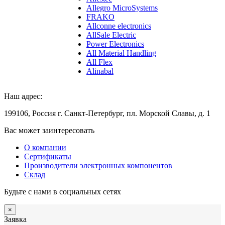
Allegro MicroSystems
FRAKO
Allconne electronics
AllSale Electric
Power Electronics
All Material Handling
All Flex
Alinabal
Наш адрес:
199106, Россия г. Санкт-Петербург, пл. Морской Славы, д. 1
Вас может заинтересовать
О компании
Сертификаты
Производители электронных компонентов
Склад
Будьте с нами в социальных сетях
×
Заявка