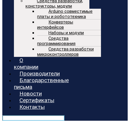
Средства разработки,
конструкторы, модули
Arduino совместимые
платы и робототехника
Конвертеры
интерфейсов
Наборы и модули
Средства
программирования
Средства разработки
микроконтроллеров
О
компании
Производители
Благодарственные
письма
Новости
Сертификаты
Контакты