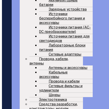
Аккумуляторные
батареи
Зарядные устройства
Источники
бесперебойного питания и
аксессуары
Источники питания (AC-
DC преобразователи)
Источники питания для
светодиодов
Лабораторные блоки
питания
Сетевые адаптеры
Провода, кабели,
антенны
Антенны и аксессуары
Кабельные
аксессуары
Провода и кабели
Сетевые фильтры и
удлинители
Шнуры
Электротехника
Средства разработки,
конструкторы, модули