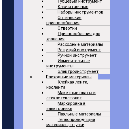
Губцевый инструмент
Ключи гаечные
Наборы инструментов
Оптические
приспособления
Отвертки
Приспособления для
хранения
Расходные материалы
Режущий инструмент
Ручной инструмент
Измерительные
инструменты
Электроинструмент
Расходные материалы
Клейкая лента,
изолента
Макетные платы и
стеклотекстолит
Маркировка в
электронике
Паяльные материалы
Теплопроводящие
материалы, втулки