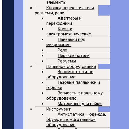
элементы
Кнопки, переключатели,
разъемы, реле
Адаптеры и
переходники
Кнопки
электромеханические
Панельки под
микросхемы
Реле
Переключатели
Разъемы
Паяльное оборудование
Вспомогательное
оборудование
Газовые паяльники и
горелки
Запчасти к паяльному
оборудованию
Материалы для пайки
Инструмент
Антистатика – одежда,
обувь, вспомогательное
оборудование