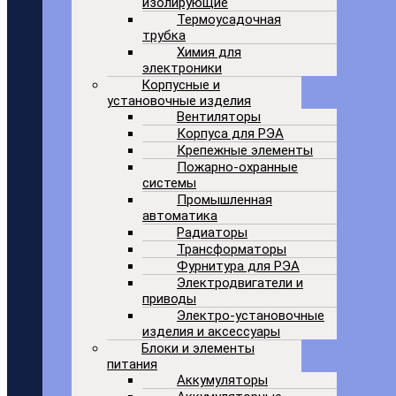
изолирующие
Термоусадочная
трубка
Химия для
электроники
Корпусные и
установочные изделия
Вентиляторы
Корпуса для РЭА
Крепежные элементы
Пожарно-охранные
системы
Промышленная
автоматика
Радиаторы
Трансформаторы
Фурнитура для РЭА
Электродвигатели и
приводы
Электро-установочные
изделия и аксессуары
Блоки и элементы
питания
Аккумуляторы