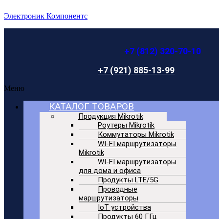
Электроник Компонентс
+7 (812) 320-70-10
+7 (921) 885-13-99
Меню
КАТАЛОГ ТОВАРОВ
Продукция Mikrotik
Роутеры Mikrotik
Коммутаторы Mikrotik
WI-FI маршрутизаторы
Mikrotik
WI-FI маршрутизаторы
для дома и офиса
Продукты LTE/5G
Проводные
маршрутизаторы
IoT устройства
Продукты 60 ГГц