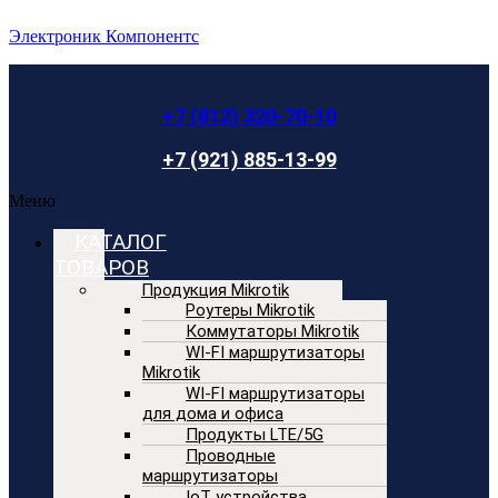
Электроник Компонентс
+7 (812) 320-70-10
+7 (921) 885-13-99
Меню
КАТАЛОГ
ТОВАРОВ
Продукция Mikrotik
Роутеры Mikrotik
Коммутаторы Mikrotik
WI-FI маршрутизаторы
Mikrotik
WI-FI маршрутизаторы
для дома и офиса
Продукты LTE/5G
Проводные
маршрутизаторы
IoT устройства