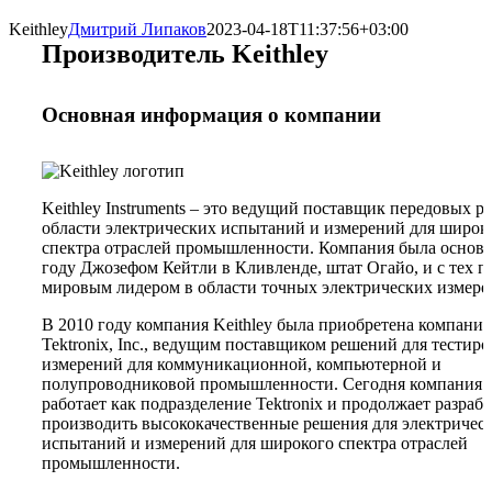
Keithley
Дмитрий Липаков
2023-04-18T11:37:56+03:00
Производитель Keithley
Основная информация о компании
Keithley Instruments – это ведущий поставщик передовых р
области электрических испытаний и измерений для широк
спектра отраслей промышленности. Компания была основа
году Джозефом Кейтли в Кливленде, штат Огайо, и с тех п
мировым лидером в области точных электрических измере
В 2010 году компания Keithley была приобретена компани
Tektronix, Inc., ведущим поставщиком решений для тестиро
измерений для коммуникационной, компьютерной и
полупроводниковой промышленности. Сегодня компания K
работает как подразделение Tektronix и продолжает разраб
производить высококачественные решения для электричес
испытаний и измерений для широкого спектра отраслей
промышленности.