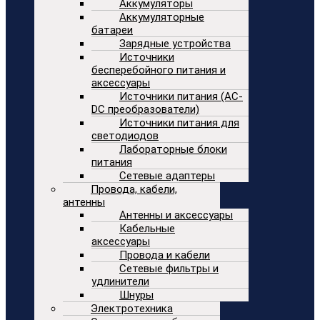
Аккумуляторы
Аккумуляторные
батареи
Зарядные устройства
Источники
бесперебойного питания и
аксессуары
Источники питания (AC-
DC преобразователи)
Источники питания для
светодиодов
Лабораторные блоки
питания
Сетевые адаптеры
Провода, кабели,
антенны
Антенны и аксессуары
Кабельные
аксессуары
Провода и кабели
Сетевые фильтры и
удлинители
Шнуры
Электротехника