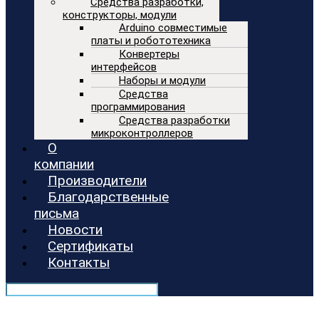
Средства разработки,
конструкторы, модули
Arduino совместимые
платы и робототехника
Конвертеры
интерфейсов
Наборы и модули
Средства
программирования
Средства разработки
микроконтроллеров
О
компании
Производители
Благодарственные
письма
Новости
Сертификаты
Контакты