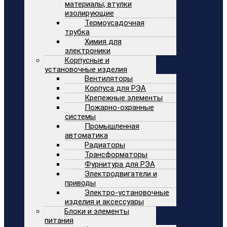
материалы, втулки
изолирующие
Термоусадочная
трубка
Химия для
электроники
Корпусные и
установочные изделия
Вентиляторы
Корпуса для РЭА
Крепежные элементы
Пожарно-охранные
системы
Промышленная
автоматика
Радиаторы
Трансформаторы
Фурнитура для РЭА
Электродвигатели и
приводы
Электро-установочные
изделия и аксессуары
Блоки и элементы
питания