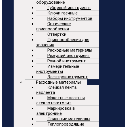
оборудование
Губцевый инструмент
Ключи гаечные
Наборы инструментов
Оптические
приспособления
Отвертки
Приспособления для
хранения
Расходные материалы
Режущий инструмент
Ручной инструмент
Измерительные
инструменты
Электроинструмент
Расходные материалы
Клейкая лента,
изолента
Макетные платы и
стеклотекстолит
Маркировка в
электронике
Паяльные материалы
Теплопроводящие