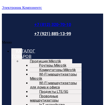
Электроник Компонентс
+7 (812) 320-70-10
+7 (921) 885-13-99
Меню
КАТАЛОГ
ТОВАРОВ
Продукция Mikrotik
Роутеры Mikrotik
Коммутаторы Mikrotik
WI-FI маршрутизаторы
Mikrotik
WI-FI маршрутизаторы
для дома и офиса
Продукты LTE/5G
Проводные
маршрутизаторы
IoT устройства