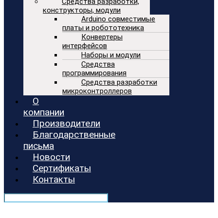
Средства разработки,
конструкторы, модули
Arduino совместимые
платы и робототехника
Конвертеры
интерфейсов
Наборы и модули
Средства
программирования
Средства разработки
микроконтроллеров
О
компании
Производители
Благодарственные
письма
Новости
Сертификаты
Контакты