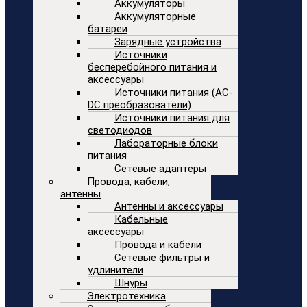
Аккумуляторы
Аккумуляторные
батареи
Зарядные устройства
Источники
бесперебойного питания и
аксессуары
Источники питания (AC-
DC преобразователи)
Источники питания для
светодиодов
Лабораторные блоки
питания
Сетевые адаптеры
Провода, кабели,
антенны
Антенны и аксессуары
Кабельные
аксессуары
Провода и кабели
Сетевые фильтры и
удлинители
Шнуры
Электротехника