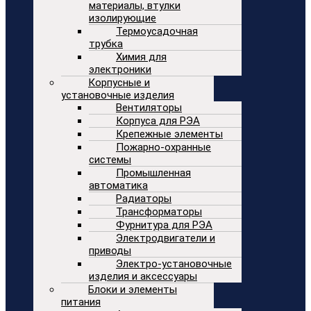
материалы, втулки
изолирующие
Термоусадочная
трубка
Химия для
электроники
Корпусные и
установочные изделия
Вентиляторы
Корпуса для РЭА
Крепежные элементы
Пожарно-охранные
системы
Промышленная
автоматика
Радиаторы
Трансформаторы
Фурнитура для РЭА
Электродвигатели и
приводы
Электро-установочные
изделия и аксессуары
Блоки и элементы
питания