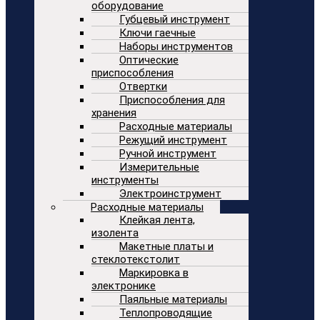
оборудование
Губцевый инструмент
Ключи гаечные
Наборы инструментов
Оптические
приспособления
Отвертки
Приспособления для
хранения
Расходные материалы
Режущий инструмент
Ручной инструмент
Измерительные
инструменты
Электроинструмент
Расходные материалы
Клейкая лента,
изолента
Макетные платы и
стеклотекстолит
Маркировка в
электронике
Паяльные материалы
Теплопроводящие