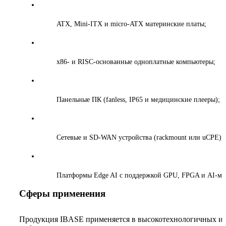
ATX, Mini‑ITX и micro‑ATX материнские платы;
x86- и RISC‑основанные одноплатные компьютеры;
Панельные ПК (fanless, IP65 и медицинские плееры);
Сетевые и SD-WAN устройства (rackmount или uCPE);
Платформы Edge AI с поддержкой GPU, FPGA и AI-мо
Сферы применения
Продукция IBASE применяется в высокотехнологичных и