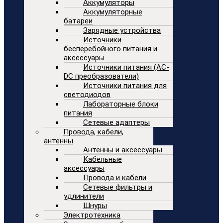
Аккумуляторы
Аккумуляторные
батареи
Зарядные устройства
Источники
бесперебойного питания и
аксессуары
Источники питания (AC-
DC преобразователи)
Источники питания для
светодиодов
Лабораторные блоки
питания
Сетевые адаптеры
Провода, кабели,
антенны
Антенны и аксессуары
Кабельные
аксессуары
Провода и кабели
Сетевые фильтры и
удлинители
Шнуры
Электротехника