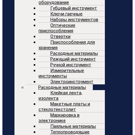
оборудование
Губцевый инструмент
Ключи гаечные
Наборы инструментов
Оптические
приспособления
Отвертки
Приспособления для
хранения
Расходные материалы
Режущий инструмент
Ручной инструмент
Измерительные
инструменты
Электроинструмент
Расходные материалы
Клейкая лента,
изолента
Макетные платы и
стеклотекстолит
Маркировка в
электронике
Паяльные материалы
Теплопроводящие