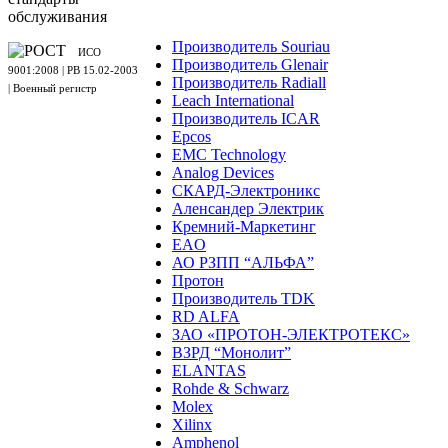
обслуживания
Производитель Souriau
ИСО
Производитель Glenair
9001:2008 | PB 15.02-2003
Производитель Radiall
| Военный регистр
Leach International
Производитель ICAR
Epcos
EMC Technology
Analog Devices
СКАРД-Электроникс
Аленсандер Электрик
Кремний-Маркетинг
EAO
АО РЗПП “АЛЬФА”
Протон
Производитель TDK
RD ALFA
ЗАО «ПРОТОН-ЭЛЕКТРОТЕКС»
ВЗРД “Монолит”
ELANTAS
Rohde & Schwarz
Molex
Xilinx
Amphenol