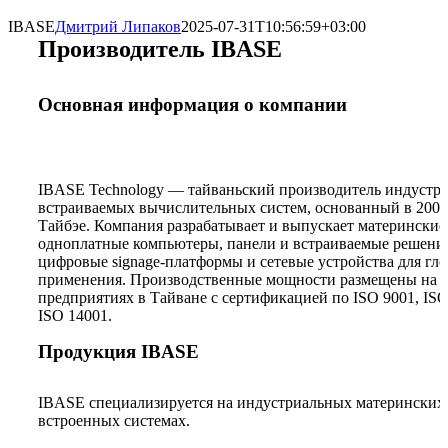
IBASE
Дмитрий Липаков
2025-07-31T10:56:59+03:00
Производитель IBASE
Основная информация о компании
IBASE Technology — тайваньский производитель индустр
встраиваемых вычислительных систем, основанный в 2000
Тайбэе. Компания разрабатывает и выпускает материнские
одноплатные компьютеры, панели и встраиваемые решени
цифровые signage-платформы и сетевые устройства для гл
применения. Производственные мощности размещены на
предприятиях в Тайване с сертификацией по ISO 9001, ISO
ISO 14001.
Продукция IBASE
IBASE специализируется на индустриальных материнских 
встроенных системах.