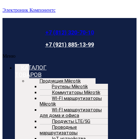
Электроник Компонентс
+7 (812) 320-70-10
+7 (921) 885-13-99
Меню
КАТАЛОГ
ТОВАРОВ
Продукция Mikrotik
Роутеры Mikrotik
Коммутаторы Mikrotik
WI-FI маршрутизаторы
Mikrotik
WI-FI маршрутизаторы
для дома и офиса
Продукты LTE/5G
Проводные
маршрутизаторы
IoT устройства