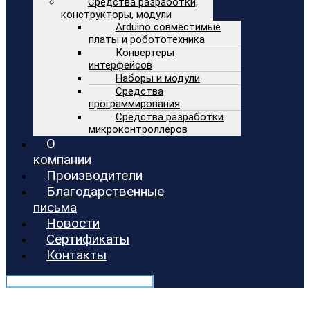
Средства разработки,
конструкторы, модули
Arduino совместимые
платы и робототехника
Конвертеры
интерфейсов
Наборы и модули
Средства
программирования
Средства разработки
микроконтроллеров
О
компании
Производители
Благодарственные
письма
Новости
Сертификаты
Контакты