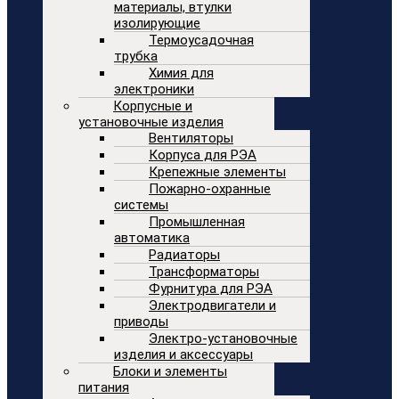
материалы, втулки
изолирующие
Термоусадочная
трубка
Химия для
электроники
Корпусные и
установочные изделия
Вентиляторы
Корпуса для РЭА
Крепежные элементы
Пожарно-охранные
системы
Промышленная
автоматика
Радиаторы
Трансформаторы
Фурнитура для РЭА
Электродвигатели и
приводы
Электро-установочные
изделия и аксессуары
Блоки и элементы
питания