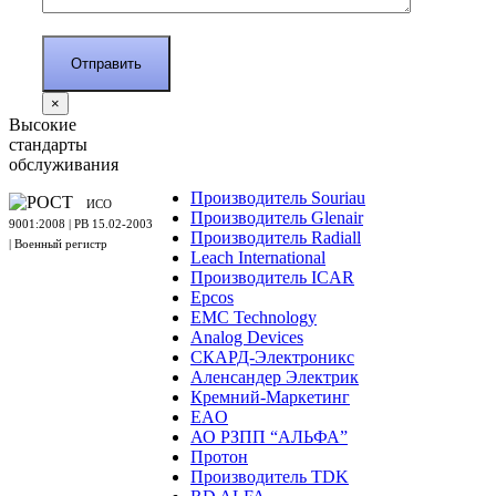
×
Высокие
стандарты
обслуживания
Производитель Souriau
ИСО
Производитель Glenair
9001:2008 | PB 15.02-2003
Производитель Radiall
| Военный регистр
Leach International
Производитель ICAR
Epcos
EMC Technology
Analog Devices
СКАРД-Электроникс
Аленсандер Электрик
Кремний-Маркетинг
EAO
АО РЗПП “АЛЬФА”
Протон
Производитель TDK