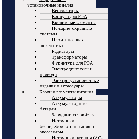
установочные изделия
Вентиляторы
Корпуса для РЭА
Крепежные элементы
Пожарно-охранные
системы
Промышленная
автоматика
Радиаторы
Трансформаторы
Фурнитура для РЭА
Электродвигатели и
приводы
Электро-установочные
изделия и аксессуары
Блоки и элементы питания
Аккумуляторы
Аккумуляторные
батареи
Зарядные устройства
Источники
бесперебойного питания и
аксессуары
Источники питания (AC-