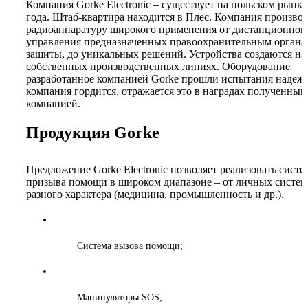
Компания Gorke Electronic – существует на польском рынке
года. Штаб-квартира находится в Плес. Компания произво
радиоаппаратуру широкого применения от дистанционног
управления предназначенных правоохранительным органа
защиты, до уникальных решений. Устройства создаются на
собственных производственных линиях. Оборудование
разработанное компанией Gorke прошли испытания надежн
компания гордится, отражается это в наградах полученны
компанией.
Продукция Gorke
Предложение Gorke Electronic позволяет реализовать сист
призыва помощи в широком диапазоне – от личных систем
разного характера (медицина, промышленность и др.).
Система вызова помощи;
Манипуляторы SOS;