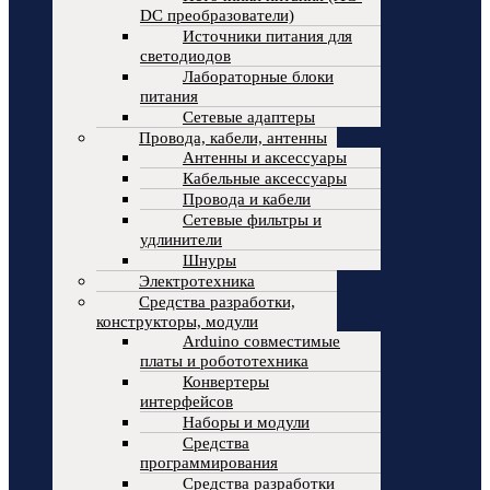
DC преобразователи)
Источники питания для
светодиодов
Лабораторные блоки
питания
Сетевые адаптеры
Провода, кабели, антенны
Антенны и аксессуары
Кабельные аксессуары
Провода и кабели
Сетевые фильтры и
удлинители
Шнуры
Электротехника
Средства разработки,
конструкторы, модули
Arduino совместимые
платы и робототехника
Конвертеры
интерфейсов
Наборы и модули
Средства
программирования
Средства разработки