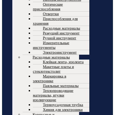
Оптические
приспособления
Отвертки
Приспособления для
хранения
Расходные материалы
Режущий инструмент
Ручной инструмент
Измерительные
инструменты
Электроинструмент
Расходные материалы
Клейкая лента, изолента
Макетные платы и
стеклотекстолит
Маркировка в
электронике
Паяльные материалы
Теплопроводящие
материалы, втулки
изолирующие
Термоусадочная трубка
Химия для электроники
Корпусные и