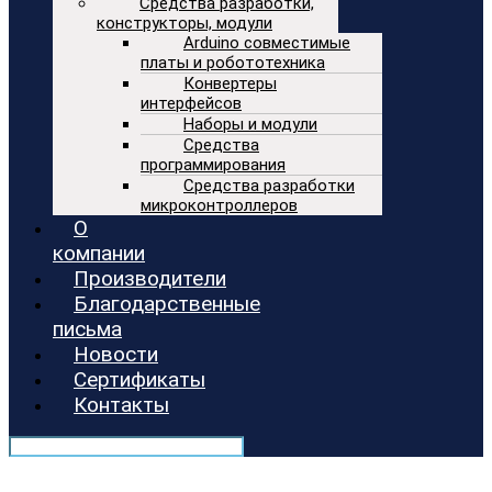
Средства разработки,
конструкторы, модули
Arduino совместимые
платы и робототехника
Конвертеры
интерфейсов
Наборы и модули
Средства
программирования
Средства разработки
микроконтроллеров
О
компании
Производители
Благодарственные
письма
Новости
Сертификаты
Контакты