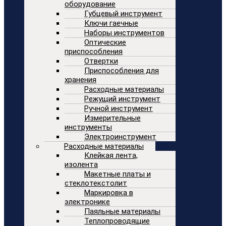
оборудование
Губцевый инструмент
Ключи гаечные
Наборы инструментов
Оптические
приспособления
Отвертки
Приспособления для
хранения
Расходные материалы
Режущий инструмент
Ручной инструмент
Измерительные
инструменты
Электроинструмент
Расходные материалы
Клейкая лента,
изолента
Макетные платы и
стеклотекстолит
Маркировка в
электронике
Паяльные материалы
Теплопроводящие