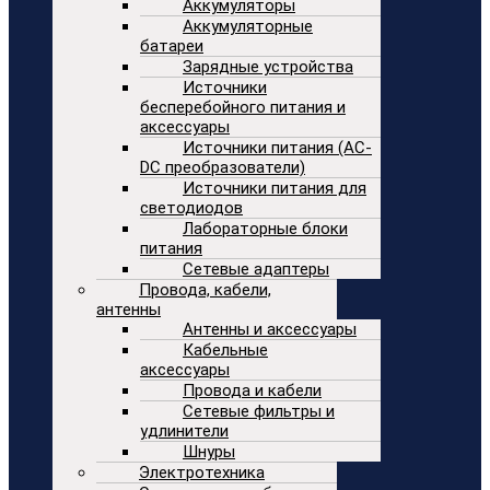
Аккумуляторы
Аккумуляторные
батареи
Зарядные устройства
Источники
бесперебойного питания и
аксессуары
Источники питания (AC-
DC преобразователи)
Источники питания для
светодиодов
Лабораторные блоки
питания
Сетевые адаптеры
Провода, кабели,
антенны
Антенны и аксессуары
Кабельные
аксессуары
Провода и кабели
Сетевые фильтры и
удлинители
Шнуры
Электротехника