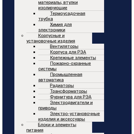
материалы, втулки
изолирующие
Термоусадочная
трубка
Химия для
электроники
Корпусные и
установочные изделия
Вентиляторы
Корпуса для РЭА
Крепежные элементы
Пожарно-охранные
системы
Промышленная
автоматика
Радиаторы
Трансформаторы
Фурнитура для РЭА
Электродвигатели и
приводы
Электро-установочные
изделия и аксессуары
Блоки и элементы
питания