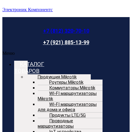
Электроник Компонентс
+7 (812) 320-70-10
+7 (921) 885-13-99
Меню
КАТАЛОГ
ТОВАРОВ
Продукция Mikrotik
Роутеры Mikrotik
Коммутаторы Mikrotik
WI-FI маршрутизаторы
Mikrotik
WI-FI маршрутизаторы
для дома и офиса
Продукты LTE/5G
Проводные
маршрутизаторы
IoT устройства