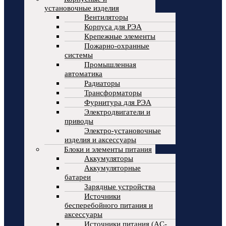
установочные изделия
Вентиляторы
Корпуса для РЭА
Крепежные элементы
Пожарно-охранные
системы
Промышленная
автоматика
Радиаторы
Трансформаторы
Фурнитура для РЭА
Электродвигатели и
приводы
Электро-установочные
изделия и аксессуары
Блоки и элементы питания
Аккумуляторы
Аккумуляторные
батареи
Зарядные устройства
Источники
бесперебойного питания и
аксессуары
Источники питания (AC-