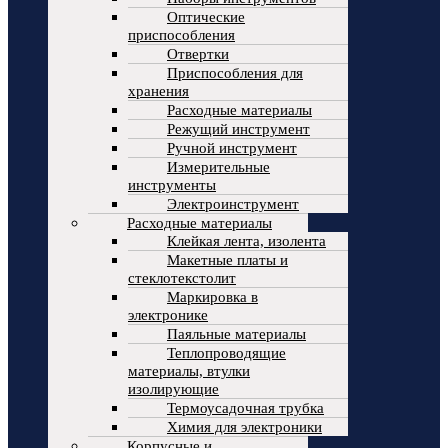
Оптические
приспособления
Отвертки
Приспособления для
хранения
Расходные материалы
Режущий инструмент
Ручной инструмент
Измерительные
инструменты
Электроинструмент
Расходные материалы
Клейкая лента, изолента
Макетные платы и
стеклотекстолит
Маркировка в
электронике
Паяльные материалы
Теплопроводящие
материалы, втулки
изолирующие
Термоусадочная трубка
Химия для электроники
Корпусные и