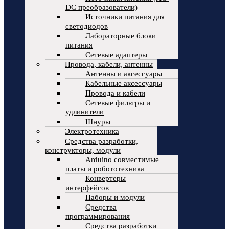
DC преобразователи)
Источники питания для
светодиодов
Лабораторные блоки
питания
Сетевые адаптеры
Провода, кабели, антенны
Антенны и аксессуары
Кабельные аксессуары
Провода и кабели
Сетевые фильтры и
удлинители
Шнуры
Электротехника
Средства разработки,
конструкторы, модули
Arduino совместимые
платы и робототехника
Конвертеры
интерфейсов
Наборы и модули
Средства
программирования
Средства разработки