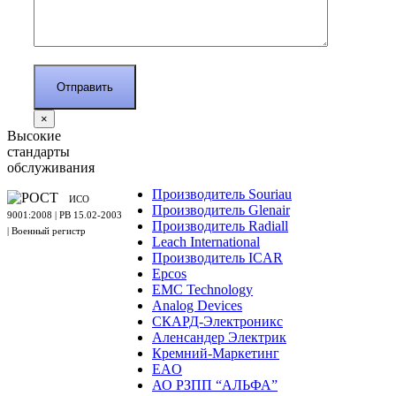
×
Высокие
стандарты
обслуживания
Производитель Souriau
ИСО
Производитель Glenair
9001:2008 | PB 15.02-2003
Производитель Radiall
| Военный регистр
Leach International
Производитель ICAR
Epcos
EMC Technology
Analog Devices
СКАРД-Электроникс
Аленсандер Электрик
Кремний-Маркетинг
EAO
АО РЗПП “АЛЬФА”