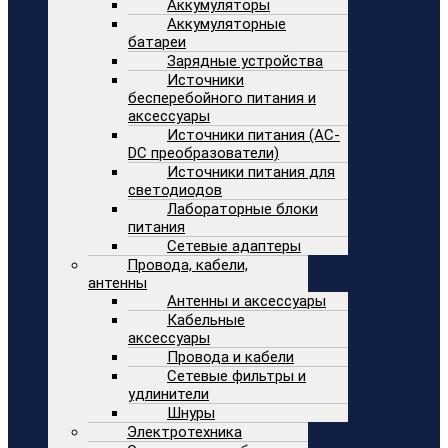
Аккумуляторы
Аккумуляторные
батареи
Зарядные устройства
Источники
бесперебойного питания и
аксессуары
Источники питания (AC-
DC преобразователи)
Источники питания для
светодиодов
Лабораторные блоки
питания
Сетевые адаптеры
Провода, кабели,
антенны
Антенны и аксессуары
Кабельные
аксессуары
Провода и кабели
Сетевые фильтры и
удлинители
Шнуры
Электротехника