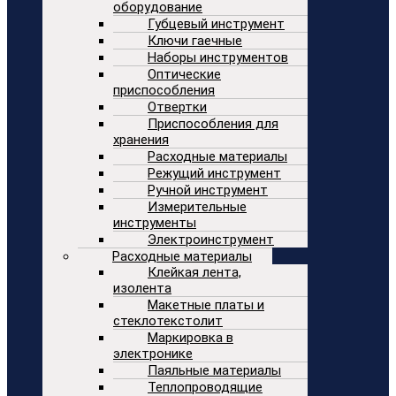
оборудование
Губцевый инструмент
Ключи гаечные
Наборы инструментов
Оптические
приспособления
Отвертки
Приспособления для
хранения
Расходные материалы
Режущий инструмент
Ручной инструмент
Измерительные
инструменты
Электроинструмент
Расходные материалы
Клейкая лента,
изолента
Макетные платы и
стеклотекстолит
Маркировка в
электронике
Паяльные материалы
Теплопроводящие