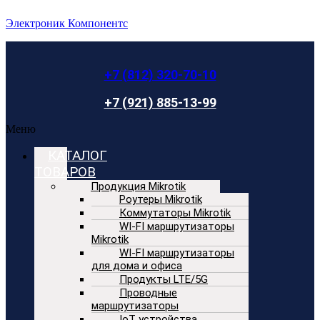
Электроник Компонентс
+7 (812) 320-70-10
+7 (921) 885-13-99
Меню
КАТАЛОГ
ТОВАРОВ
Продукция Mikrotik
Роутеры Mikrotik
Коммутаторы Mikrotik
WI-FI маршрутизаторы
Mikrotik
WI-FI маршрутизаторы
для дома и офиса
Продукты LTE/5G
Проводные
маршрутизаторы
IoT устройства