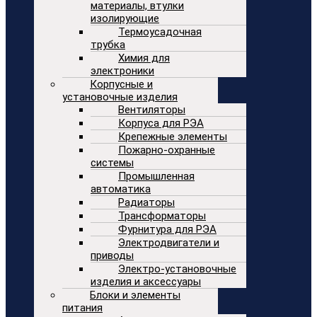
материалы, втулки
изолирующие
Термоусадочная
трубка
Химия для
электроники
Корпусные и
установочные изделия
Вентиляторы
Корпуса для РЭА
Крепежные элементы
Пожарно-охранные
системы
Промышленная
автоматика
Радиаторы
Трансформаторы
Фурнитура для РЭА
Электродвигатели и
приводы
Электро-установочные
изделия и аксессуары
Блоки и элементы
питания