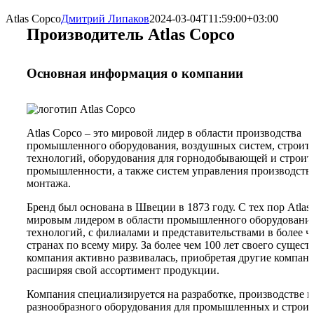
Atlas Copco
Дмитрий Липаков
2024-03-04T11:59:00+03:00
Производитель Atlas Copco
Основная информация о компании
Atlas Copco – это мировой лидер в области производства
промышленного оборудования, воздушных систем, строит
технологий, оборудования для горнодобывающей и строит
промышленности, а также систем управления производств
монтажа.
Бренд был основана в Швеции в 1873 году. С тех пор Atlas
мировым лидером в области промышленного оборудовани
технологий, с филиалами и представительствами в более ч
странах по всему миру. За более чем 100 лет своего сущест
компания активно развивалась, приобретая другие компан
расширяя свой ассортимент продукции.
Компания специализируется на разработке, производстве и
разнообразного оборудования для промышленных и строи