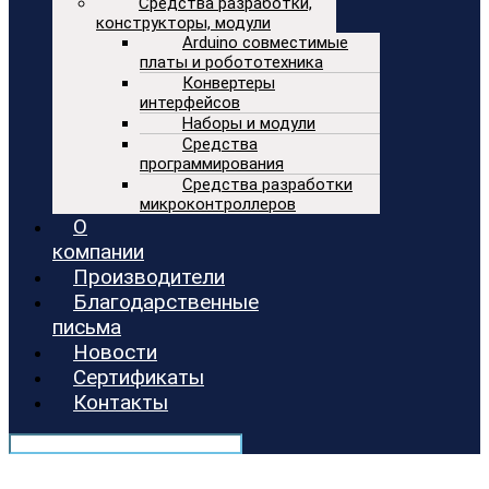
Средства разработки,
конструкторы, модули
Arduino совместимые
платы и робототехника
Конвертеры
интерфейсов
Наборы и модули
Средства
программирования
Средства разработки
микроконтроллеров
О
компании
Производители
Благодарственные
письма
Новости
Сертификаты
Контакты