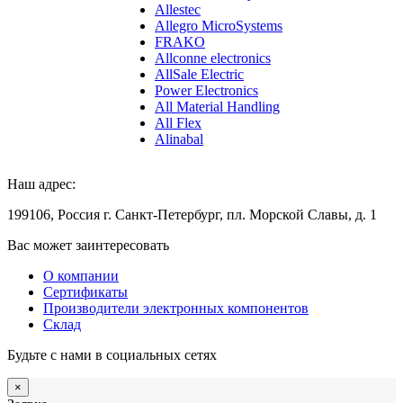
Allestec
Allegro MicroSystems
FRAKO
Allconne electronics
AllSale Electric
Power Electronics
All Material Handling
All Flex
Alinabal
Наш адрес:
199106, Россия г. Санкт-Петербург, пл. Морской Славы, д. 1
Вас может заинтересовать
О компании
Сертификаты
Производители электронных компонентов
Склад
Будьте с нами в социальных сетях
×