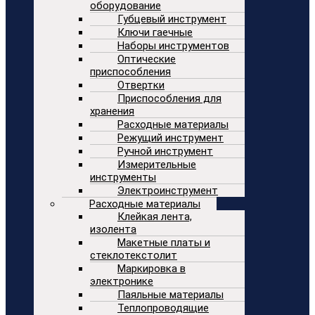
оборудование
Губцевый инструмент
Ключи гаечные
Наборы инструментов
Оптические
приспособления
Отвертки
Приспособления для
хранения
Расходные материалы
Режущий инструмент
Ручной инструмент
Измерительные
инструменты
Электроинструмент
Расходные материалы
Клейкая лента,
изолента
Макетные платы и
стеклотекстолит
Маркировка в
электронике
Паяльные материалы
Теплопроводящие