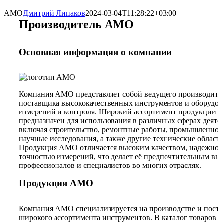
AMO
Дмитрий Липаков
2024-03-04T11:28:22+03:00
Производитель AMO
Основная информация о компании
Компания AMO представляет собой ведущего производите
поставщика высококачественных инструментов и оборудов
измерений и контроля. Широкий ассортимент продукции
предназначен для использования в различных сферах деяте
включая строительство, ремонтные работы, промышленнос
научные исследования, а также другие технические област
Продукция AMO отличается высоким качеством, надежнос
точностью измерений, что делает её предпочтительным вы
профессионалов и специалистов во многих отраслях.
Продукция AMO
Компания AMO специализируется на производстве и пост
широкого ассортимента инструментов. В каталог товаров в