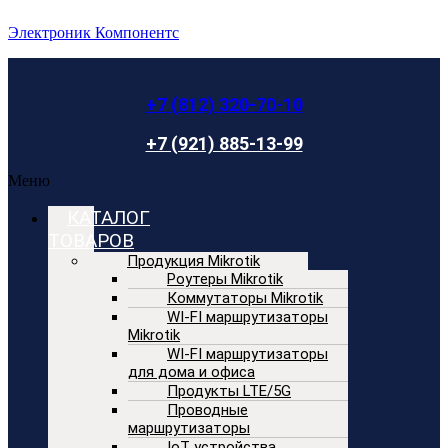
Электроник Компонентс
+7 (812) 320-70-10
+7 (921) 885-13-99
Меню
КАТАЛОГ
ТОВАРОВ
Продукция Mikrotik
Роутеры Mikrotik
Коммутаторы Mikrotik
WI-FI маршрутизаторы
Mikrotik
WI-FI маршрутизаторы
для дома и офиса
Продукты LTE/5G
Проводные
маршрутизаторы
IoT устройства