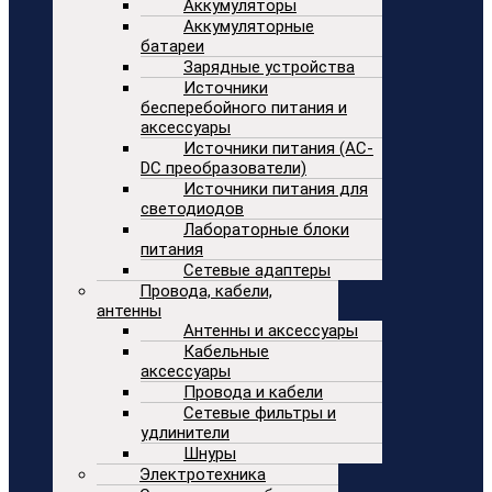
Аккумуляторы
Аккумуляторные
батареи
Зарядные устройства
Источники
бесперебойного питания и
аксессуары
Источники питания (AC-
DC преобразователи)
Источники питания для
светодиодов
Лабораторные блоки
питания
Сетевые адаптеры
Провода, кабели,
антенны
Антенны и аксессуары
Кабельные
аксессуары
Провода и кабели
Сетевые фильтры и
удлинители
Шнуры
Электротехника