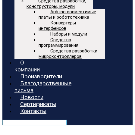
Средства разработки,
конструкторы, модули
Arduino совместимые
платы и робототехника
Конвертеры
интерфейсов
Наборы и модули
Средства
программирования
Средства разработки
микроконтроллеров
О
компании
Производители
Благодарственные
письма
Новости
Сертификаты
Контакты