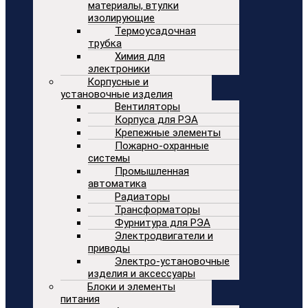
материалы, втулки
изолирующие
Термоусадочная
трубка
Химия для
электроники
Корпусные и
установочные изделия
Вентиляторы
Корпуса для РЭА
Крепежные элементы
Пожарно-охранные
системы
Промышленная
автоматика
Радиаторы
Трансформаторы
Фурнитура для РЭА
Электродвигатели и
приводы
Электро-установочные
изделия и аксессуары
Блоки и элементы
питания