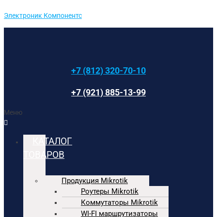
Электроник Компонентс
+7 (812) 320-70-10
+7 (921) 885-13-99
Меню
КАТАЛОГ
ТОВАРОВ
Продукция Mikrotik
Роутеры Mikrotik
Коммутаторы Mikrotik
WI-FI маршрутизаторы