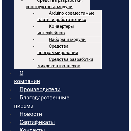
Средства разработки,
конструкторы, модули
Arduino совместимые
платы и робототехника
Конвертеры
интерфейсов
Наборы и модули
Средства
программирования
Средства разработки
микроконтроллеров
О
компании
Производители
Благодарственные
письма
Новости
Сертификаты
Контакты