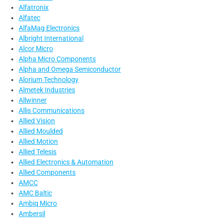
Alfatronix
Alfatec
AlfaMag Electronics
Albright International
Alcor Micro
Alpha Micro Components
Alpha and Omega Semiconductor
Alorium Technology
Almetek Industries
Allwinner
Allis Communications
Allied Vision
Allied Moulded
Allied Motion
Allied Telesis
Allied Electronics & Automation
Allied Components
AMCC
AMC Baltic
Ambiq Micro
Ambersil