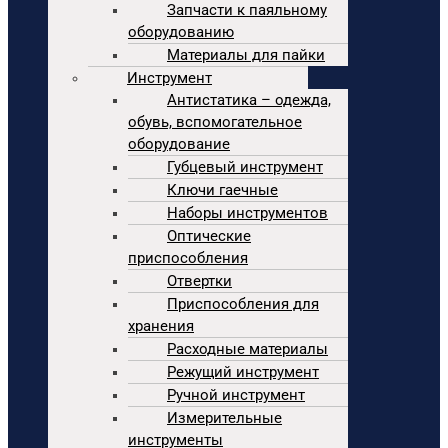
Запчасти к паяльному
оборудованию
Материалы для пайки
Инструмент
Антистатика – одежда,
обувь, вспомогательное
оборудование
Губцевый инструмент
Ключи гаечные
Наборы инструментов
Оптические
приспособления
Отвертки
Приспособления для
хранения
Расходные материалы
Режущий инструмент
Ручной инструмент
Измерительные
инструменты