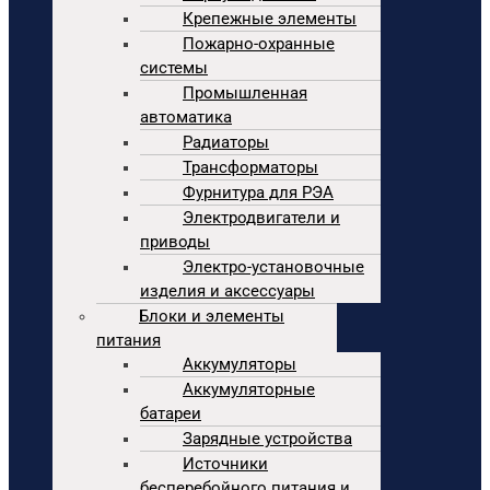
Крепежные элементы
Пожарно-охранные
системы
Промышленная
автоматика
Радиаторы
Трансформаторы
Фурнитура для РЭА
Электродвигатели и
приводы
Электро-установочные
изделия и аксессуары
Блоки и элементы
питания
Аккумуляторы
Аккумуляторные
батареи
Зарядные устройства
Источники
бесперебойного питания и