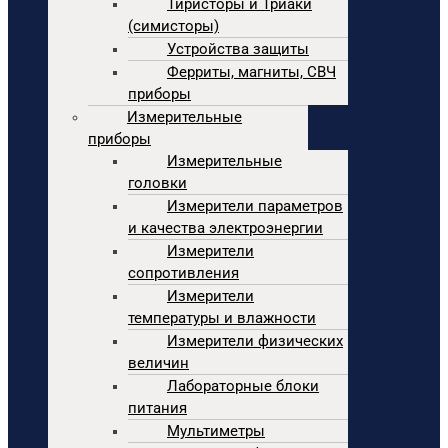
Тиристоры и Триаки
(симисторы)
Устройства защиты
Ферриты, магниты, СВЧ
приборы
Измерительные
приборы
Измерительные
головки
Измерители параметров
и качества электроэнергии
Измерители
сопротивления
Измерители
температуры и влажности
Измерители физических
величин
Лабораторные блоки
питания
Мультиметры