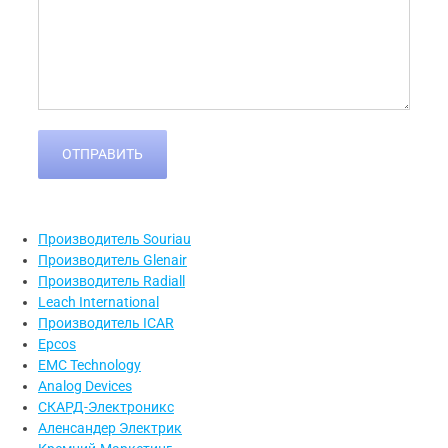
Производитель Souriau
Производитель Glenair
Производитель Radiall
Leach International
Производитель ICAR
Epcos
EMC Technology
Analog Devices
СКАРД-Электроникс
Аленсандер Электрик