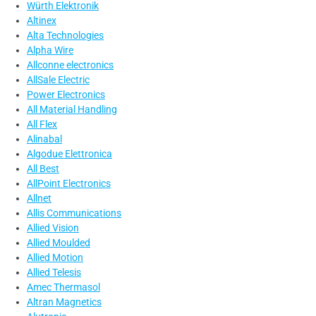
Würth Elektronik
Altinex
Alta Technologies
Alpha Wire
Allconne electronics
AllSale Electric
Power Electronics
All Material Handling
All Flex
Alinabal
Algodue Elettronica
All Best
AllPoint Electronics
Allnet
Allis Communications
Allied Vision
Allied Moulded
Allied Motion
Allied Telesis
Amec Thermasol
Altran Magnetics