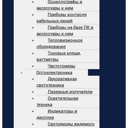
Осциллографы и
аксессуары к ним
Приборы контроля
кабельных линий
Приборы на базе ПК и
аксессуары к ним
Тепловизионное
оборудование
Токовые клещи,
ваттметры
Частотомеры
Оптоэлектроника
Декоративная
светотехника
Лазерные излучатели
Осветительная
техника
Индикаторы и
дисплеи
Светодиоды видимого