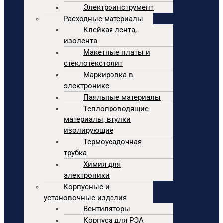
Электроинструмент
Расходные материалы
Клейкая лента,
изолента
Макетные платы и
стеклотекстолит
Маркировка в
электронике
Паяльные материалы
Теплопроводящие
материалы, втулки
изолирующие
Термоусадочная
трубка
Химия для
электроники
Корпусные и
установочные изделия
Вентиляторы
Корпуса для РЭА