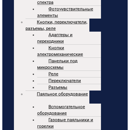
спектра
Фоточувствительные
элементы
Кнопки, переключатели,
разъемы, реле
Адаптеры и
переходники
Кнопки
электромеханические
Панельки под
микросхемы
Реле
Переключатели
Разъемы
Паяльное оборудование
Вспомогательное
оборудование
Газовые паяльники и
горелки