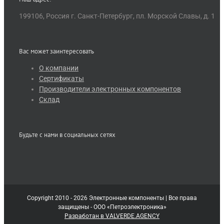
199106, Россия г. Санкт-Петербург, пл. Морской Славы, д. 1
Вас может заинтересовать
О компании
Сертификаты
Производители электронных компонентов
Склад
Будьте с нами в социальных сетях
Copyright 2010 - 2026 Электронные компоненты | Все права
защищены - ООО «Петроэлектроника»
Разработан в VALVERDE.AGENCY