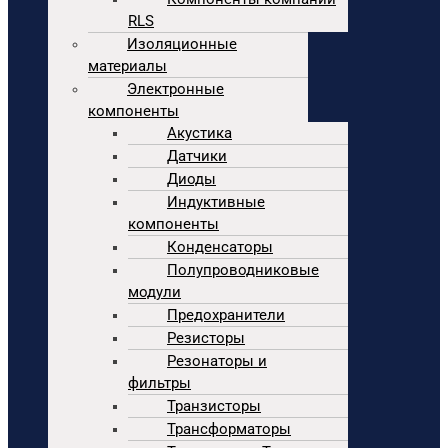
RLS
Изоляционные
материалы
Электронные
компоненты
Акустика
Датчики
Диоды
Индуктивные
компоненты
Конденсаторы
Полупроводниковые
модули
Предохранители
Резисторы
Резонаторы и
фильтры
Транзисторы
Трансформаторы