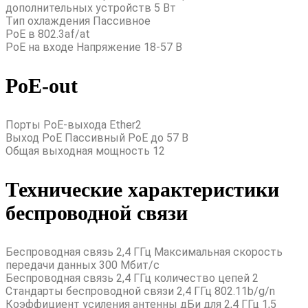
дополнительных устройств 5 Вт
Тип охлаждения Пассивное
PoE в 802.3af/at
PoE на входе Напряжение 18-57 В
PoE-out
Порты PoE-выхода Ether2
Выход PoE Пассивный PoE до 57 В
Общая выходная мощность 12
Технические характеристики
беспроводной связи
Беспроводная связь 2,4 ГГц Максимальная скорость
передачи данных 300 Мбит/с
Беспроводная связь 2,4 ГГц количество цепей 2
Стандарты беспроводной связи 2,4 ГГц 802.11b/g/n
Коэффициент усиления антенны дБи для 2,4 ГГц 1,5