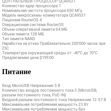
ЦЕНТРАЛЬНЫЙ ПРОЦЕССОР QCA9531
Количество ядер процессора 1
Номинальная частота процессора 650 МГц
Модель микросхемы коммутатора QCA9531
Лицензия RouterOS 4
Операционная система RouterOS
Объем оперативной памяти 64 МБ
Объем памяти 128 МБ
Тип памяти NAND
Наработка на отказ Приблизительно 200’000 часов при
25C
Температура окружающей среды от -40°C до 70°C
Предлагаемая цена $199.00
Питание
Вход MicroUSB Напряжение 5 В
Количество входов постоянного тока 3 (MicroUSB,
разъем постоянного тока, PoE-IN)
Входной разъем постоянного тока Напряжение 12-57 В
Максимальная потребляемая мощность 23 Вт
Максимальная потребляемая мощность без