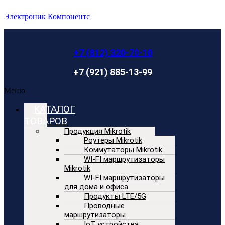
Электроник Компонентс
+7 (812) 320-70-10
+7 (921) 885-13-99
Меню
КАТАЛОГ
ТОВАРОВ
Продукция Mikrotik
Роутеры Mikrotik
Коммутаторы Mikrotik
WI-FI маршрутизаторы
Mikrotik
WI-FI маршрутизаторы
для дома и офиса
Продукты LTE/5G
Проводные
маршрутизаторы
IoT устройства