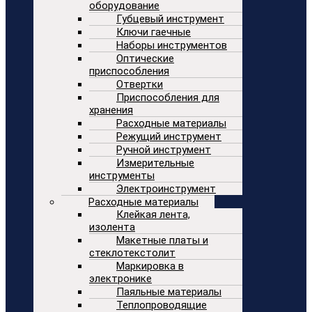
оборудование
Губцевый инструмент
Ключи гаечные
Наборы инструментов
Оптические
приспособления
Отвертки
Приспособления для
хранения
Расходные материалы
Режущий инструмент
Ручной инструмент
Измерительные
инструменты
Электроинструмент
Расходные материалы
Клейкая лента,
изолента
Макетные платы и
стеклотекстолит
Маркировка в
электронике
Паяльные материалы
Теплопроводящие