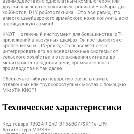
взаимодействия с одноплатным компьютером или
другой пользовательской электроникой – наборы для
хоббистов, D.I.Y. робототехника… Это все равно, что
вместо швейцарского армейского ножа получить всю
швейцарскую армию!
KNOT – отличный инструмент для большинства IoT-
приложений в наружных шкафах. Он поставляется с
креплением на DIN-рейку, что позволяет легко
интегрировать его во всевозможные системы: от
сельского хозяйства и отслеживания активов до
мониторинга холодовой цепи, промышленного
производства и так далее.
Обеспечьте гибкую недорогую связь в самых
отдаленных или труднодоступных местах с помощью
MikroTik KNOT!
Технические характеристики
Код товара RB924iR-2nD-BT5&BG77&R11e-LR9
Архитектура MIPSBE