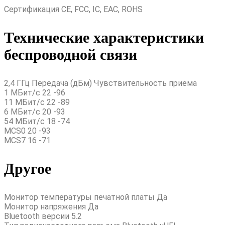
Сертификация CE, FCC, IC, EAC, ROHS
Технические характеристики
беспроводной связи
2,4 ГГц Передача (дБм) Чувствительность приема
1 МБит/с 22 -96
11 МБит/с 22 -89
6 МБит/с 20 -93
54 МБит/с 18 -74
MCS0 20 -93
MCS7 16 -71
Другое
Монитор температуры печатной платы Да
Монитор напряжения Да
Bluetooth версии 5.2