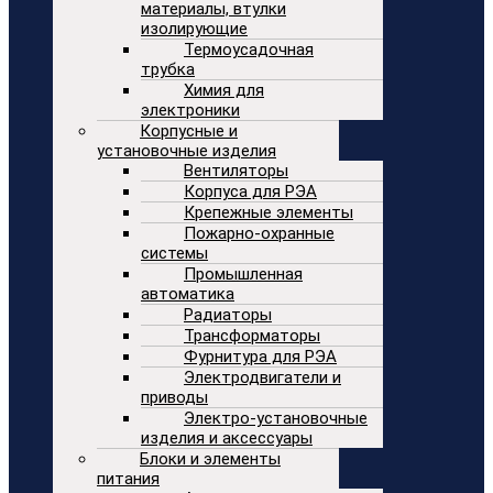
материалы, втулки
изолирующие
Термоусадочная
трубка
Химия для
электроники
Корпусные и
установочные изделия
Вентиляторы
Корпуса для РЭА
Крепежные элементы
Пожарно-охранные
системы
Промышленная
автоматика
Радиаторы
Трансформаторы
Фурнитура для РЭА
Электродвигатели и
приводы
Электро-установочные
изделия и аксессуары
Блоки и элементы
питания