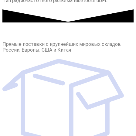
Тип радиочастотного разъема Bluetooth uUFL
Прямые поставки с крупнейших мировых складов
России, Европы, США и Китая