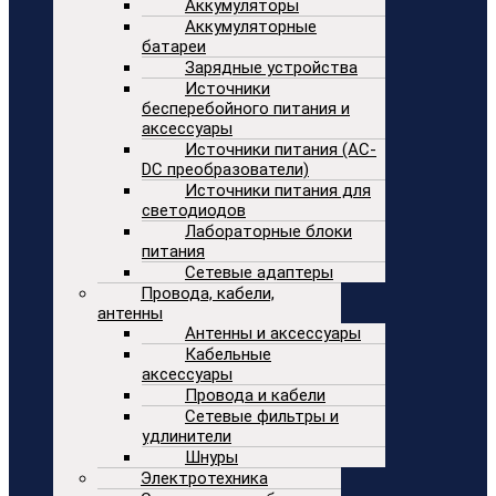
Аккумуляторы
Аккумуляторные
батареи
Зарядные устройства
Источники
бесперебойного питания и
аксессуары
Источники питания (AC-
DC преобразователи)
Источники питания для
светодиодов
Лабораторные блоки
питания
Сетевые адаптеры
Провода, кабели,
антенны
Антенны и аксессуары
Кабельные
аксессуары
Провода и кабели
Сетевые фильтры и
удлинители
Шнуры
Электротехника