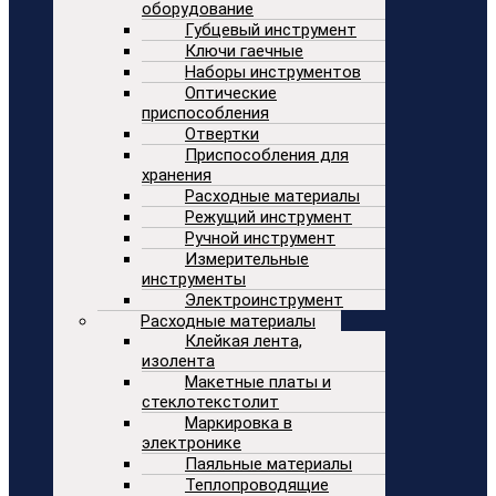
оборудование
Губцевый инструмент
Ключи гаечные
Наборы инструментов
Оптические
приспособления
Отвертки
Приспособления для
хранения
Расходные материалы
Режущий инструмент
Ручной инструмент
Измерительные
инструменты
Электроинструмент
Расходные материалы
Клейкая лента,
изолента
Макетные платы и
стеклотекстолит
Маркировка в
электронике
Паяльные материалы
Теплопроводящие