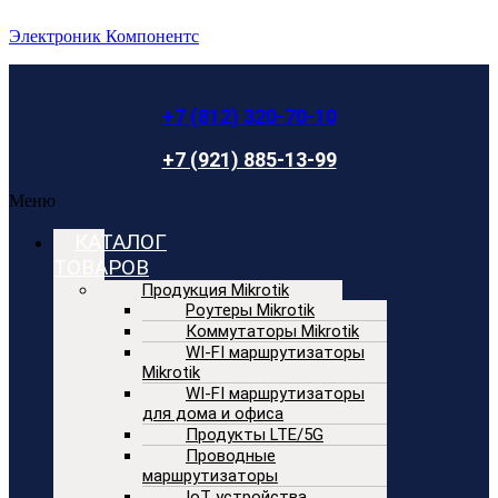
Электроник Компонентс
+7 (812) 320-70-10
+7 (921) 885-13-99
Меню
КАТАЛОГ
ТОВАРОВ
Продукция Mikrotik
Роутеры Mikrotik
Коммутаторы Mikrotik
WI-FI маршрутизаторы
Mikrotik
WI-FI маршрутизаторы
для дома и офиса
Продукты LTE/5G
Проводные
маршрутизаторы
IoT устройства