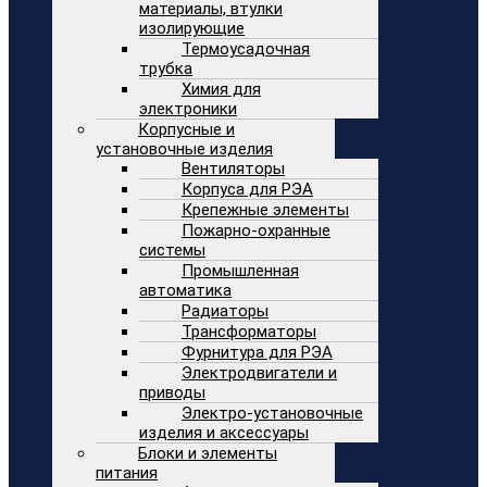
материалы, втулки
изолирующие
Термоусадочная
трубка
Химия для
электроники
Корпусные и
установочные изделия
Вентиляторы
Корпуса для РЭА
Крепежные элементы
Пожарно-охранные
системы
Промышленная
автоматика
Радиаторы
Трансформаторы
Фурнитура для РЭА
Электродвигатели и
приводы
Электро-установочные
изделия и аксессуары
Блоки и элементы
питания