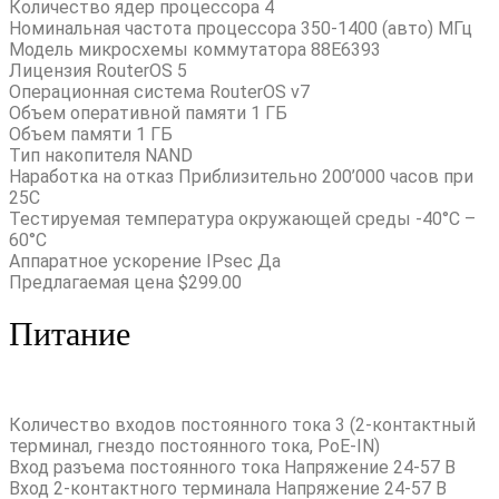
Количество ядер процессора 4
Номинальная частота процессора 350-1400 (авто) МГц
Модель микросхемы коммутатора 88E6393
Лицензия RouterOS 5
Операционная система RouterOS v7
Объем оперативной памяти 1 ГБ
Объем памяти 1 ГБ
Тип накопителя NAND
Наработка на отказ Приблизительно 200’000 часов при
25C
Тестируемая температура окружающей среды -40°C –
60°C
Аппаратное ускорение IPsec Да
Предлагаемая цена $299.00
Питание
Количество входов постоянного тока 3 (2-контактный
терминал, гнездо постоянного тока, PoE-IN)
Вход разъема постоянного тока Напряжение 24-57 В
Вход 2-контактного терминала Напряжение 24-57 В