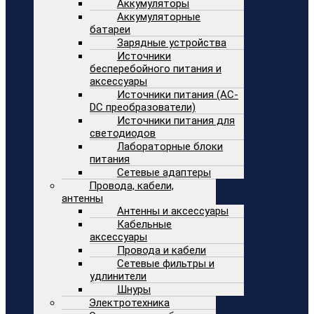
Аккумуляторы
Аккумуляторные
батареи
Зарядные устройства
Источники
бесперебойного питания и
аксессуары
Источники питания (AC-
DC преобразователи)
Источники питания для
светодиодов
Лабораторные блоки
питания
Сетевые адаптеры
Провода, кабели,
антенны
Антенны и аксессуары
Кабельные
аксессуары
Провода и кабели
Сетевые фильтры и
удлинители
Шнуры
Электротехника