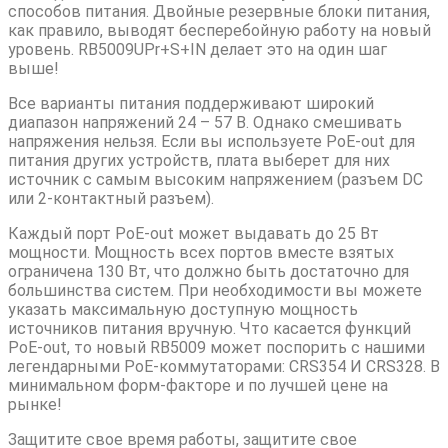
способов питания. Двойные резервные блоки питания,
как правило, выводят бесперебойную работу на новый
уровень. RB5009UPr+S+IN делает это на один шаг
выше!
Все варианты питания поддерживают широкий
диапазон напряжений 24 – 57 В. Однако смешивать
напряжения нельзя. Если вы используете PoE-out для
питания других устройств, плата выберет для них
источник с самым высоким напряжением (разъем DC
или 2-контактный разъем).
Каждый порт PoE-out может выдавать до 25 Вт
мощности. Мощность всех портов вместе взятых
ограничена 130 Вт, что должно быть достаточно для
большинства систем. При необходимости вы можете
указать максимальную доступную мощность
источников питания вручную. Что касается функций
PoE-out, то новый RB5009 может поспорить с нашими
легендарными PoE-коммутаторами: CRS354 И CRS328. В
минимальном форм-факторе и по лучшей цене на
рынке!
Защитите свое время работы, защитите свое