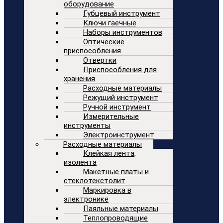
оборудование
Губцевый инструмент
Ключи гаечные
Наборы инструментов
Оптические
приспособления
Отвертки
Приспособления для
хранения
Расходные материалы
Режущий инструмент
Ручной инструмент
Измерительные
инструменты
Электроинструмент
Расходные материалы
Клейкая лента,
изолента
Макетные платы и
стеклотекстолит
Маркировка в
электронике
Паяльные материалы
Теплопроводящие