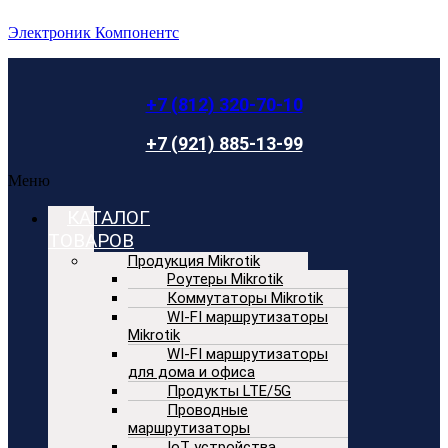
Электроник Компонентс
+7 (812) 320-70-10
+7 (921) 885-13-99
Меню
КАТАЛОГ
ТОВАРОВ
Продукция Mikrotik
Роутеры Mikrotik
Коммутаторы Mikrotik
WI-FI маршрутизаторы
Mikrotik
WI-FI маршрутизаторы
для дома и офиса
Продукты LTE/5G
Проводные
маршрутизаторы
IoT устройства