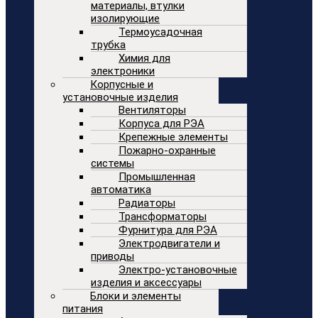
материалы, втулки
изолирующие
Термоусадочная
трубка
Химия для
электроники
Корпусные и
установочные изделия
Вентиляторы
Корпуса для РЭА
Крепежные элементы
Пожарно-охранные
системы
Промышленная
автоматика
Радиаторы
Трансформаторы
Фурнитура для РЭА
Электродвигатели и
приводы
Электро-установочные
изделия и аксессуары
Блоки и элементы
питания