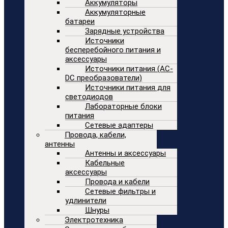
Аккумуляторы
Аккумуляторные
батареи
Зарядные устройства
Источники
бесперебойного питания и
аксессуары
Источники питания (AC-
DC преобразователи)
Источники питания для
светодиодов
Лабораторные блоки
питания
Сетевые адаптеры
Провода, кабели,
антенны
Антенны и аксессуары
Кабельные
аксессуары
Провода и кабели
Сетевые фильтры и
удлинители
Шнуры
Электротехника