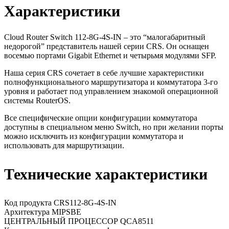
Характеристики
Cloud Router Switch 112-8G-4S-IN – это “малогабаритный
недорогой” представитель нашей серии CRS. Он оснащен
восемью портами Gigabit Ethernet и четырьмя модулями SFP.
Наша серия CRS сочетает в себе лучшие характеристики
полнофункционального маршрутизатора и коммутатора 3-го
уровня и работает под управлением знакомой операционной
системы RouterOS.
Все специфические опции конфигурации коммутатора
доступны в специальном меню Switch, но при желании порты
можно исключить из конфигурации коммутатора и
использовать для маршрутизации.
Технические характеристики
Код продукта CRS112-8G-4S-IN
Архитектура MIPSBE
ЦЕНТРАЛЬНЫЙ ПРОЦЕССОР QCA8511