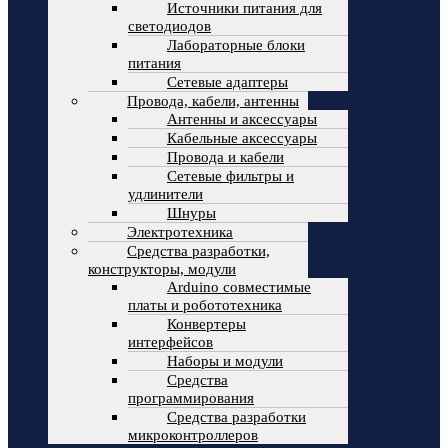
Источники питания для
светодиодов
Лабораторные блоки
питания
Сетевые адаптеры
Провода, кабели, антенны
Антенны и аксессуары
Кабельные аксессуары
Провода и кабели
Сетевые фильтры и
удлинители
Шнуры
Электротехника
Средства разработки,
конструкторы, модули
Arduino совместимые
платы и робототехника
Конвертеры
интерфейсов
Наборы и модули
Средства
программирования
Средства разработки
микроконтроллеров