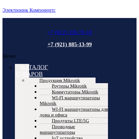
Электроник Компонентс
+7 (812) 320-70-10
+7 (921) 885-13-99
Меню
КАТАЛОГ
ТОВАРОВ
Продукция Mikrotik
Роутеры Mikrotik
Коммутаторы Mikrotik
WI-FI маршрутизаторы
Mikrotik
WI-FI маршрутизаторы для
дома и офиса
Продукты LTE/5G
Проводные
маршрутизаторы
IoT устройства