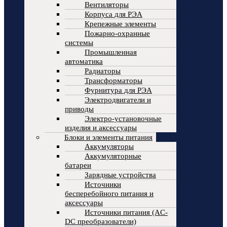
Вентиляторы
Корпуса для РЭА
Крепежные элементы
Пожарно-охранные
системы
Промышленная
автоматика
Радиаторы
Трансформаторы
Фурнитура для РЭА
Электродвигатели и
приводы
Электро-установочные
изделия и аксессуары
Блоки и элементы питания
Аккумуляторы
Аккумуляторные
батареи
Зарядные устройства
Источники
бесперебойного питания и
аксессуары
Источники питания (AC-
DC преобразователи)