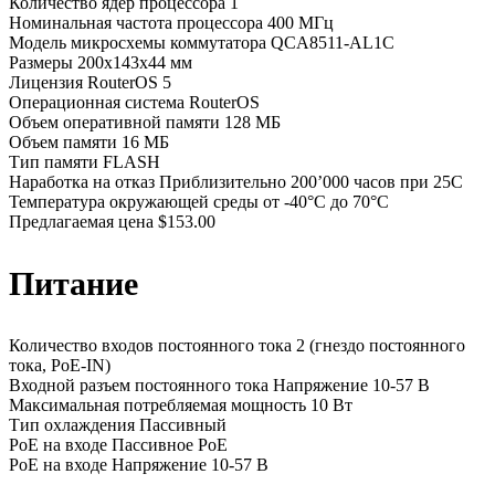
Количество ядер процессора 1
Номинальная частота процессора 400 МГц
Модель микросхемы коммутатора QCA8511-AL1C
Размеры 200x143x44 мм
Лицензия RouterOS 5
Операционная система RouterOS
Объем оперативной памяти 128 МБ
Объем памяти 16 МБ
Тип памяти FLASH
Наработка на отказ Приблизительно 200’000 часов при 25C
Температура окружающей среды от -40°C до 70°C
Предлагаемая цена $153.00
Питание
Количество входов постоянного тока 2 (гнездо постоянного
тока, PoE-IN)
Входной разъем постоянного тока Напряжение 10-57 В
Максимальная потребляемая мощность 10 Вт
Тип охлаждения Пассивный
PoE на входе Пассивное PoE
PoE на входе Напряжение 10-57 В