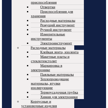
приспособления
Отвертки
Приспособления для
хранения
Расходные материалы
Режущий инструмент
Ручной инструмент
Измерительные
инструменты
Электроинструмент
Расходные материалы
Клейкая лента, изолента
Макетные платы и
стеклотекстолит
Маркировка в
электронике
Паяльные материалы
Теплопроводящие
материалы, втулки
изолирующие
Термоусадочная трубка
Химия для электроники
Корпусные и
установочные изделия