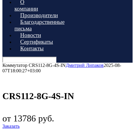
О
компании
Производители
Благодарственные
письма
Новости
Сертификаты
Контакты
Коммутатор CRS112-8G-4S-IN
Дмитрий Липаков
2025-08-
07T18:00:27+03:00
CRS112-8G-4S-IN
от 13786 руб.
Заказать