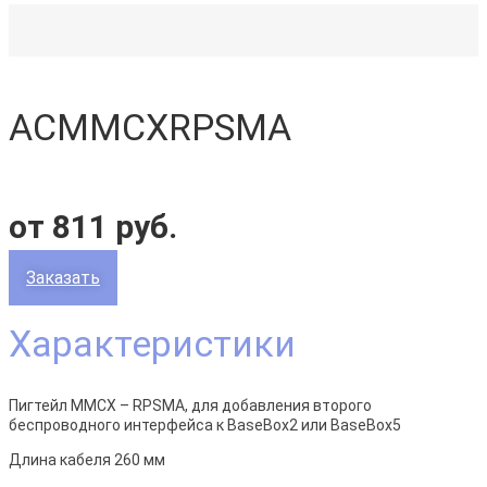
ACMMCXRPSMA
от 811 руб.
Заказать
Характеристики
Пигтейл MMCX – RPSMA, для добавления второго
беспроводного интерфейса к BaseBox2 или BaseBox5
Длина кабеля 260 мм