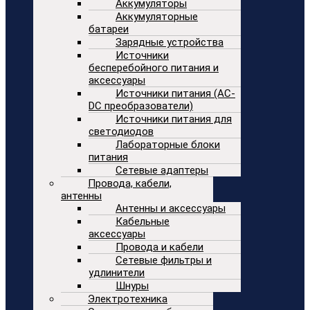
Аккумуляторы
Аккумуляторные
батареи
Зарядные устройства
Источники
бесперебойного питания и
аксессуары
Источники питания (AC-
DC преобразователи)
Источники питания для
светодиодов
Лабораторные блоки
питания
Сетевые адаптеры
Провода, кабели,
антенны
Антенны и аксессуары
Кабельные
аксессуары
Провода и кабели
Сетевые фильтры и
удлинители
Шнуры
Электротехника