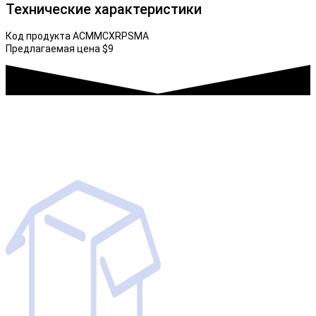
Технические характеристики
Код продукта ACMMCXRPSMA
Предлагаемая цена $9
Прямые поставки с крупнейших мировых складов
России, Европы, США и Китая