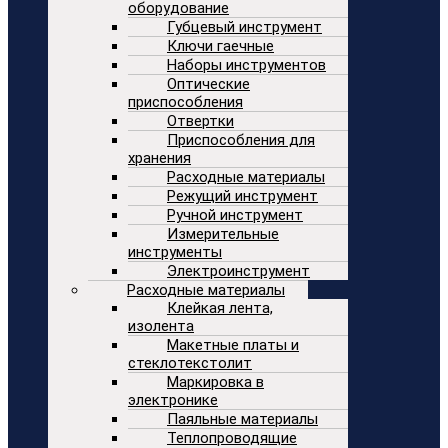
оборудование
Губцевый инструмент
Ключи гаечные
Наборы инструментов
Оптические
приспособления
Отвертки
Приспособления для
хранения
Расходные материалы
Режущий инструмент
Ручной инструмент
Измерительные
инструменты
Электроинструмент
Расходные материалы
Клейкая лента,
изолента
Макетные платы и
стеклотекстолит
Маркировка в
электронике
Паяльные материалы
Теплопроводящие