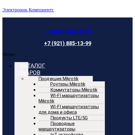
Электроник Компонентс
+7 (812) 320-70-10
+7 (921) 885-13-99
Меню
КАТАЛОГ
ТОВАРОВ
Продукция Mikrotik
Роутеры Mikrotik
Коммутаторы Mikrotik
WI-FI маршрутизаторы
Mikrotik
WI-FI маршрутизаторы
для дома и офиса
Продукты LTE/5G
Проводные
маршрутизаторы
IoT устройства