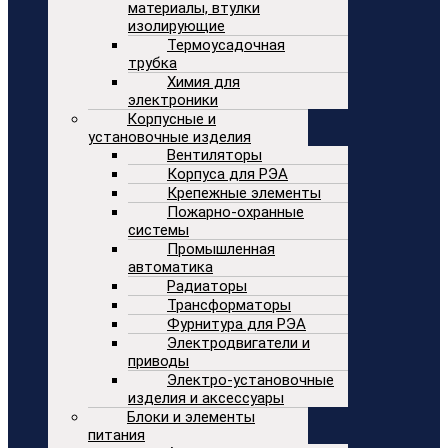
материалы, втулки
изолирующие
Термоусадочная
трубка
Химия для
электроники
Корпусные и
установочные изделия
Вентиляторы
Корпуса для РЭА
Крепежные элементы
Пожарно-охранные
системы
Промышленная
автоматика
Радиаторы
Трансформаторы
Фурнитура для РЭА
Электродвигатели и
приводы
Электро-установочные
изделия и аксессуары
Блоки и элементы
питания