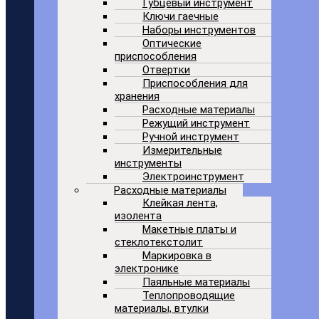
Губцевый инструмент
Ключи гаечные
Наборы инструментов
Оптические
приспособления
Отвертки
Приспособления для
хранения
Расходные материалы
Режущий инструмент
Ручной инструмент
Измерительные
инструменты
Электроинструмент
Расходные материалы
Клейкая лента,
изолента
Макетные платы и
стеклотекстолит
Маркировка в
электронике
Паяльные материалы
Теплопроводящие
материалы, втулки