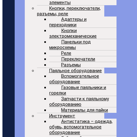
элементы
Кнопки, переключатели,
разъемы, реле
Адаптеры и
переходники
Кнопки
электромеханические
Панельки под
микросхемы
Реле
Переключатели
Разъемы
Паяльное оборудование
Вспомогательное
оборудование
Газовые паяльники и
горелки
Запчасти к паяльному
оборудованию
Материалы для пайки
Инструмент
Антистатика – одежда,
обувь, вспомогательное
оборудование