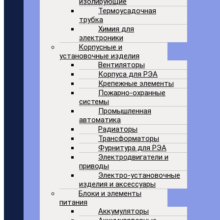
изолирующие
Термоусадочная
трубка
Химия для
электроники
Корпусные и
установочные изделия
Вентиляторы
Корпуса для РЭА
Крепежные элементы
Пожарно-охранные
системы
Промышленная
автоматика
Радиаторы
Трансформаторы
Фурнитура для РЭА
Электродвигатели и
приводы
Электро-установочные
изделия и аксессуары
Блоки и элементы
питания
Аккумуляторы