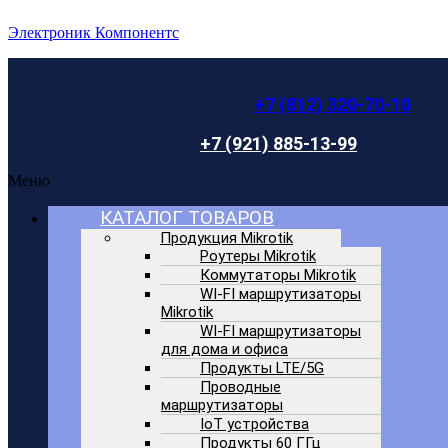
Электроник Компонентс
+7 (812) 320-70-10
+7 (921) 885-13-99
Меню
КАТАЛОГ ТОВАРОВ
Продукция Mikrotik
Роутеры Mikrotik
Коммутаторы Mikrotik
WI-FI маршрутизаторы
Mikrotik
WI-FI маршрутизаторы
для дома и офиса
Продукты LTE/5G
Проводные
маршрутизаторы
IoT устройства
Продукты 60 ГГц